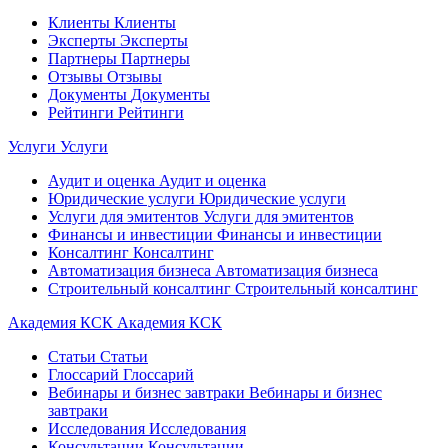
Клиенты
Клиенты
Эксперты
Эксперты
Партнеры
Партнеры
Отзывы
Отзывы
Документы
Документы
Рейтинги
Рейтинги
Услуги
Услуги
Аудит и оценка
Аудит и оценка
Юридические услуги
Юридические услуги
Услуги для эмитентов
Услуги для эмитентов
Финансы и инвестиции
Финансы и инвестиции
Консалтинг
Консалтинг
Автоматизация бизнеса
Автоматизация бизнеса
Строительный консалтинг
Строительный консалтинг
Академия КСК
Академия КСК
Статьи
Статьи
Глоссарий
Глоссарий
Вебинары и бизнес завтраки
Вебинары и бизнес
завтраки
Исследования
Исследования
Консультации
Консультации