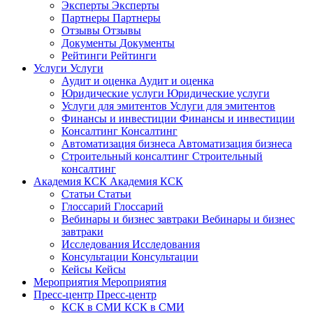
Эксперты
Эксперты
Партнеры
Партнеры
Отзывы
Отзывы
Документы
Документы
Рейтинги
Рейтинги
Услуги
Услуги
Аудит и оценка
Аудит и оценка
Юридические услуги
Юридические услуги
Услуги для эмитентов
Услуги для эмитентов
Финансы и инвестиции
Финансы и инвестиции
Консалтинг
Консалтинг
Автоматизация бизнеса
Автоматизация бизнеса
Строительный консалтинг
Строительный
консалтинг
Академия КСК
Академия КСК
Статьи
Статьи
Глоссарий
Глоссарий
Вебинары и бизнес завтраки
Вебинары и бизнес
завтраки
Исследования
Исследования
Консультации
Консультации
Кейсы
Кейсы
Мероприятия
Мероприятия
Пресс-центр
Пресс-центр
КСК в СМИ
КСК в СМИ