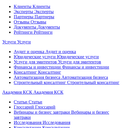
Клиенты
Клиенты
Эксперты
Эксперты
Партнеры
Партнеры
Отзывы
Отзывы
Документы
Документы
Рейтинги
Рейтинги
Услуги
Услуги
Аудит и оценка
Аудит и оценка
Юридические услуги
Юридические услуги
Услуги для эмитентов
Услуги для эмитентов
Финансы и инвестиции
Финансы и инвестиции
Консалтинг
Консалтинг
Автоматизация бизнеса
Автоматизация бизнеса
Строительный консалтинг
Строительный консалтинг
Академия КСК
Академия КСК
Статьи
Статьи
Глоссарий
Глоссарий
Вебинары и бизнес завтраки
Вебинары и бизнес
завтраки
Исследования
Исследования
Консультации
Консультации