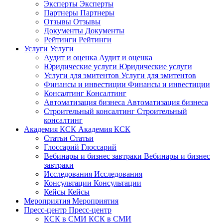
Эксперты
Эксперты
Партнеры
Партнеры
Отзывы
Отзывы
Документы
Документы
Рейтинги
Рейтинги
Услуги
Услуги
Аудит и оценка
Аудит и оценка
Юридические услуги
Юридические услуги
Услуги для эмитентов
Услуги для эмитентов
Финансы и инвестиции
Финансы и инвестиции
Консалтинг
Консалтинг
Автоматизация бизнеса
Автоматизация бизнеса
Строительный консалтинг
Строительный
консалтинг
Академия КСК
Академия КСК
Статьи
Статьи
Глоссарий
Глоссарий
Вебинары и бизнес завтраки
Вебинары и бизнес
завтраки
Исследования
Исследования
Консультации
Консультации
Кейсы
Кейсы
Мероприятия
Мероприятия
Пресс-центр
Пресс-центр
КСК в СМИ
КСК в СМИ