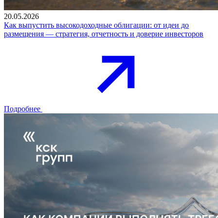
20.05.2026
Как выпустить высокодоходные облигации: от идеи до
размещения — стратегия, отчетность и доверие инвесторов
Подробнее