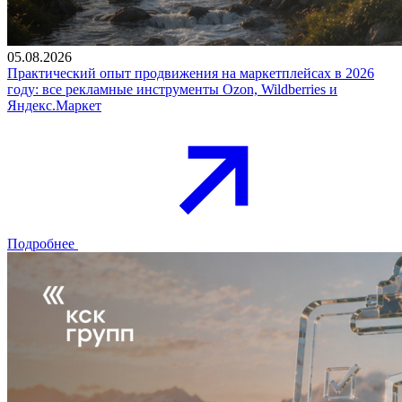
05.08.2026
Практический опыт продвижения на маркетплейсах в 2026
году: все рекламные инструменты Ozon, Wildberries и
Яндекс.Маркет
Подробнее