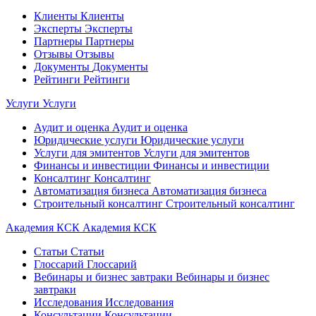
Клиенты
Клиенты
Эксперты
Эксперты
Партнеры
Партнеры
Отзывы
Отзывы
Документы
Документы
Рейтинги
Рейтинги
Услуги
Услуги
Аудит и оценка
Аудит и оценка
Юридические услуги
Юридические услуги
Услуги для эмитентов
Услуги для эмитентов
Финансы и инвестиции
Финансы и инвестиции
Консалтинг
Консалтинг
Автоматизация бизнеса
Автоматизация бизнеса
Строительный консалтинг
Строительный консалтинг
Академия КСК
Академия КСК
Статьи
Статьи
Глоссарий
Глоссарий
Вебинары и бизнес завтраки
Вебинары и бизнес
завтраки
Исследования
Исследования
Консультации
Консультации