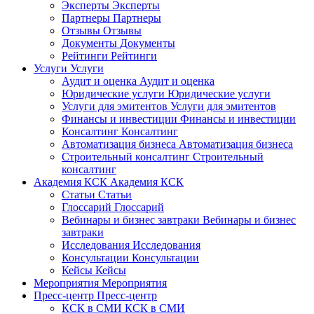
Эксперты
Эксперты
Партнеры
Партнеры
Отзывы
Отзывы
Документы
Документы
Рейтинги
Рейтинги
Услуги
Услуги
Аудит и оценка
Аудит и оценка
Юридические услуги
Юридические услуги
Услуги для эмитентов
Услуги для эмитентов
Финансы и инвестиции
Финансы и инвестиции
Консалтинг
Консалтинг
Автоматизация бизнеса
Автоматизация бизнеса
Строительный консалтинг
Строительный
консалтинг
Академия КСК
Академия КСК
Статьи
Статьи
Глоссарий
Глоссарий
Вебинары и бизнес завтраки
Вебинары и бизнес
завтраки
Исследования
Исследования
Консультации
Консультации
Кейсы
Кейсы
Мероприятия
Мероприятия
Пресс-центр
Пресс-центр
КСК в СМИ
КСК в СМИ