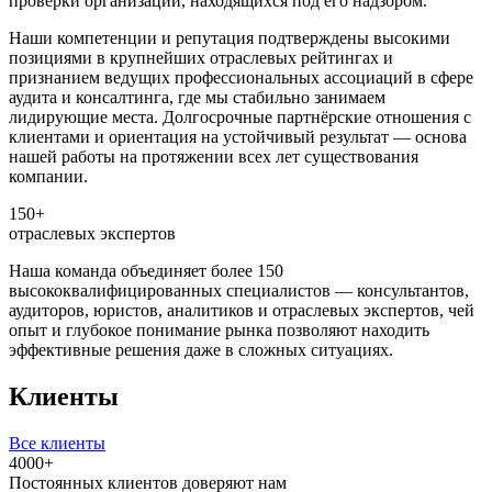
проверки организаций, находящихся под его надзором.
Наши компетенции и репутация подтверждены высокими
позициями в крупнейших отраслевых рейтингах и
признанием ведущих профессиональных ассоциаций в сфере
аудита и консалтинга, где мы стабильно занимаем
лидирующие места. Долгосрочные партнёрские отношения с
клиентами и ориентация на устойчивый результат — основа
нашей работы на протяжении всех лет существования
компании.
150+
отраслевых экспертов
Наша команда объединяет более 150
высококвалифицированных специалистов — консультантов,
аудиторов, юристов, аналитиков и отраслевых экспертов, чей
опыт и глубокое понимание рынка позволяют находить
эффективные решения даже в сложных ситуациях.
Клиенты
Все клиенты
4000+
Постоянных клиентов доверяют нам