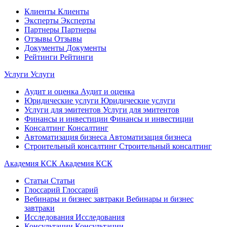
Клиенты
Клиенты
Эксперты
Эксперты
Партнеры
Партнеры
Отзывы
Отзывы
Документы
Документы
Рейтинги
Рейтинги
Услуги
Услуги
Аудит и оценка
Аудит и оценка
Юридические услуги
Юридические услуги
Услуги для эмитентов
Услуги для эмитентов
Финансы и инвестиции
Финансы и инвестиции
Консалтинг
Консалтинг
Автоматизация бизнеса
Автоматизация бизнеса
Строительный консалтинг
Строительный консалтинг
Академия КСК
Академия КСК
Статьи
Статьи
Глоссарий
Глоссарий
Вебинары и бизнес завтраки
Вебинары и бизнес
завтраки
Исследования
Исследования
Консультации
Консультации