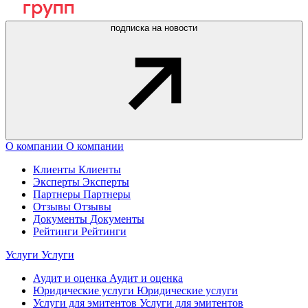
подписка на новости
О компании
О компании
Клиенты
Клиенты
Эксперты
Эксперты
Партнеры
Партнеры
Отзывы
Отзывы
Документы
Документы
Рейтинги
Рейтинги
Услуги
Услуги
Аудит и оценка
Аудит и оценка
Юридические услуги
Юридические услуги
Услуги для эмитентов
Услуги для эмитентов