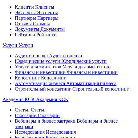
Клиенты
Клиенты
Эксперты
Эксперты
Партнеры
Партнеры
Отзывы
Отзывы
Документы
Документы
Рейтинги
Рейтинги
Услуги
Услуги
Аудит и оценка
Аудит и оценка
Юридические услуги
Юридические услуги
Услуги для эмитентов
Услуги для эмитентов
Финансы и инвестиции
Финансы и инвестиции
Консалтинг
Консалтинг
Автоматизация бизнеса
Автоматизация бизнеса
Строительный консалтинг
Строительный консалтинг
Академия КСК
Академия КСК
Статьи
Статьи
Глоссарий
Глоссарий
Вебинары и бизнес завтраки
Вебинары и бизнес
завтраки
Исследования
Исследования
Консультации
Консультации