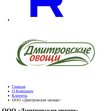
Главная
О Компании
Клиенты
ООО «Дмитровские овощи»
ООО «Дмитровские овощи»