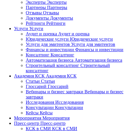
Эксперты
Эксперты
Партнеры
Партнеры
Отзывы
Отзывы
Документы
Документы
Рейтинги
Рейтинги
Услуги
Услуги
Аудит и оценка
Аудит и оценка
Юридические услуги
Юридические услуги
Услуги для эмитентов
Услуги для эмитентов
Финансы и инвестиции
Финансы и инвестиции
Консалтинг
Консалтинг
Автоматизация бизнеса
Автоматизация бизнеса
Строительный консалтинг
Строительный
консалтинг
Академия КСК
Академия КСК
Статьи
Статьи
Глоссарий
Глоссарий
Вебинары и бизнес завтраки
Вебинары и бизнес
завтраки
Исследования
Исследования
Консультации
Консультации
Кейсы
Кейсы
Мероприятия
Мероприятия
Пресс-центр
Пресс-центр
КСК в СМИ
КСК в СМИ