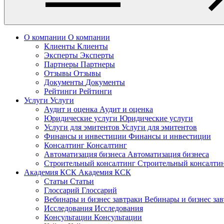
О компании
О компании
Клиенты
Клиенты
Эксперты
Эксперты
Партнеры
Партнеры
Отзывы
Отзывы
Документы
Документы
Рейтинги
Рейтинги
Услуги
Услуги
Аудит и оценка
Аудит и оценка
Юридические услуги
Юридические услуги
Услуги для эмитентов
Услуги для эмитентов
Финансы и инвестиции
Финансы и инвестиции
Консалтинг
Консалтинг
Автоматизация бизнеса
Автоматизация бизнеса
Строительный консалтинг
Строительный консалти
Академия КСК
Академия КСК
Статьи
Статьи
Глоссарий
Глоссарий
Вебинары и бизнес завтраки
Вебинары и бизнес за
Исследования
Исследования
Консультации
Консультации