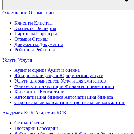
О компании
О компании
Клиенты
Клиенты
Эксперты
Эксперты
Партнеры
Партнеры
Отзывы
Отзывы
Документы
Документы
Рейтинги
Рейтинги
Услуги
Услуги
Аудит и оценка
Аудит и оценка
Юридические услуги
Юридические услуги
Услуги для эмитентов
Услуги для эмитентов
Финансы и инвестиции
Финансы и инвестиции
Консалтинг
Консалтинг
Автоматизация бизнеса
Автоматизация бизнеса
Строительный консалтинг
Строительный консалтинг
Академия КСК
Академия КСК
Статьи
Статьи
Глоссарий
Глоссарий
Вебинары и бизнес завтраки
Вебинары и бизнес завтраки