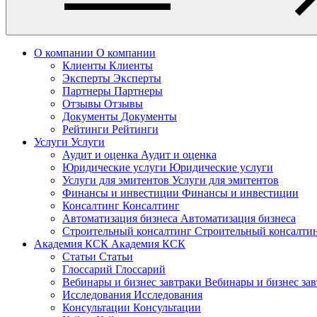
О компании
О компании
Клиенты
Клиенты
Эксперты
Эксперты
Партнеры
Партнеры
Отзывы
Отзывы
Документы
Документы
Рейтинги
Рейтинги
Услуги
Услуги
Аудит и оценка
Аудит и оценка
Юридические услуги
Юридические услуги
Услуги для эмитентов
Услуги для эмитентов
Финансы и инвестиции
Финансы и инвестиции
Консалтинг
Консалтинг
Автоматизация бизнеса
Автоматизация бизнеса
Строительный консалтинг
Строительный консалти
Академия КСК
Академия КСК
Статьи
Статьи
Глоссарий
Глоссарий
Вебинары и бизнес завтраки
Вебинары и бизнес за
Исследования
Исследования
Консультации
Консультации