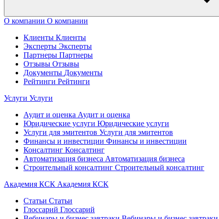
О компании
О компании
Клиенты
Клиенты
Эксперты
Эксперты
Партнеры
Партнеры
Отзывы
Отзывы
Документы
Документы
Рейтинги
Рейтинги
Услуги
Услуги
Аудит и оценка
Аудит и оценка
Юридические услуги
Юридические услуги
Услуги для эмитентов
Услуги для эмитентов
Финансы и инвестиции
Финансы и инвестиции
Консалтинг
Консалтинг
Автоматизация бизнеса
Автоматизация бизнеса
Строительный консалтинг
Строительный консалтинг
Академия КСК
Академия КСК
Статьи
Статьи
Глоссарий
Глоссарий
Вебинары и бизнес завтраки
Вебинары и бизнес завтраки