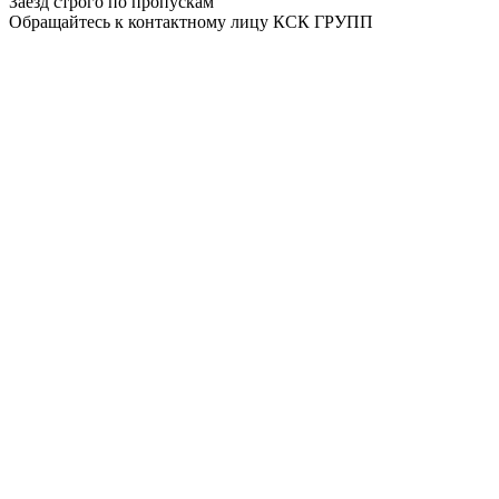
Заезд строго по пропускам
Обращайтесь к контактному лицу КСК ГРУПП