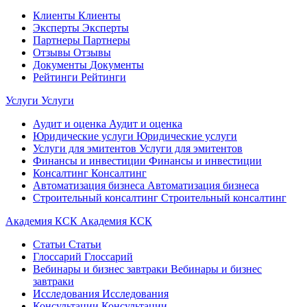
Клиенты
Клиенты
Эксперты
Эксперты
Партнеры
Партнеры
Отзывы
Отзывы
Документы
Документы
Рейтинги
Рейтинги
Услуги
Услуги
Аудит и оценка
Аудит и оценка
Юридические услуги
Юридические услуги
Услуги для эмитентов
Услуги для эмитентов
Финансы и инвестиции
Финансы и инвестиции
Консалтинг
Консалтинг
Автоматизация бизнеса
Автоматизация бизнеса
Строительный консалтинг
Строительный консалтинг
Академия КСК
Академия КСК
Статьи
Статьи
Глоссарий
Глоссарий
Вебинары и бизнес завтраки
Вебинары и бизнес
завтраки
Исследования
Исследования
Консультации
Консультации