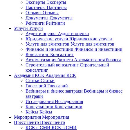
Эксперты
Эксперты
Партнеры
Партнеры
Отзывы
Отзывы
Документы
Документы
Рейтинги
Рейтинги
Услуги
Услуги
Аудит и оценка
Аудит и оценка
Юридические услуги
Юридические услуги
Услуги для эмитентов
Услуги для эмитентов
Финансы и инвестиции
Финансы и инвестиции
Консалтинг
Консалтинг
Автоматизация бизнеса
Автоматизация бизнеса
Строительный консалтинг
Строительный
консалтинг
Академия КСК
Академия КСК
Статьи
Статьи
Глоссарий
Глоссарий
Вебинары и бизнес завтраки
Вебинары и бизнес
завтраки
Исследования
Исследования
Консультации
Консультации
Кейсы
Кейсы
Мероприятия
Мероприятия
Пресс-центр
Пресс-центр
КСК в СМИ
КСК в СМИ