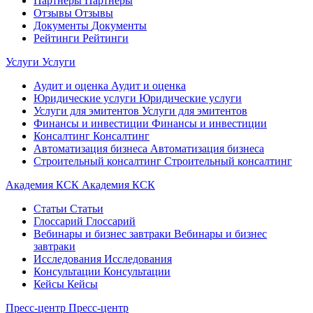
Партнеры
Партнеры
Отзывы
Отзывы
Документы
Документы
Рейтинги
Рейтинги
Услуги
Услуги
Аудит и оценка
Аудит и оценка
Юридические услуги
Юридические услуги
Услуги для эмитентов
Услуги для эмитентов
Финансы и инвестиции
Финансы и инвестиции
Консалтинг
Консалтинг
Автоматизация бизнеса
Автоматизация бизнеса
Строительный консалтинг
Строительный консалтинг
Академия КСК
Академия КСК
Статьи
Статьи
Глоссарий
Глоссарий
Вебинары и бизнес завтраки
Вебинары и бизнес
завтраки
Исследования
Исследования
Консультации
Консультации
Кейсы
Кейсы
Пресс-центр
Пресс-центр