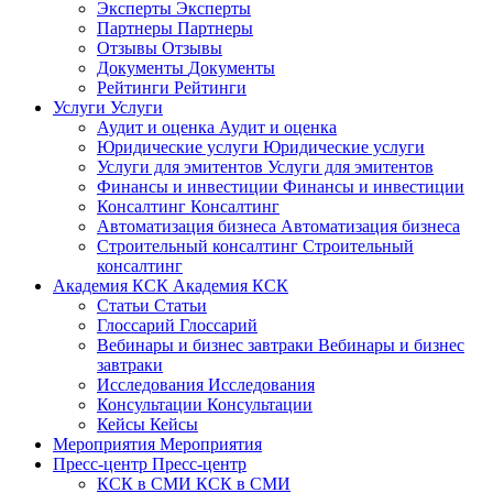
Эксперты
Эксперты
Партнеры
Партнеры
Отзывы
Отзывы
Документы
Документы
Рейтинги
Рейтинги
Услуги
Услуги
Аудит и оценка
Аудит и оценка
Юридические услуги
Юридические услуги
Услуги для эмитентов
Услуги для эмитентов
Финансы и инвестиции
Финансы и инвестиции
Консалтинг
Консалтинг
Автоматизация бизнеса
Автоматизация бизнеса
Строительный консалтинг
Строительный
консалтинг
Академия КСК
Академия КСК
Статьи
Статьи
Глоссарий
Глоссарий
Вебинары и бизнес завтраки
Вебинары и бизнес
завтраки
Исследования
Исследования
Консультации
Консультации
Кейсы
Кейсы
Мероприятия
Мероприятия
Пресс-центр
Пресс-центр
КСК в СМИ
КСК в СМИ