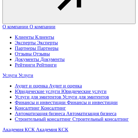
О компании
О компании
Клиенты
Клиенты
Эксперты
Эксперты
Партнеры
Партнеры
Отзывы
Отзывы
Документы
Документы
Рейтинги
Рейтинги
Услуги
Услуги
Аудит и оценка
Аудит и оценка
Юридические услуги
Юридические услуги
Услуги для эмитентов
Услуги для эмитентов
Финансы и инвестиции
Финансы и инвестиции
Консалтинг
Консалтинг
Автоматизация бизнеса
Автоматизация бизнеса
Строительный консалтинг
Строительный консалтинг
Академия КСК
Академия КСК