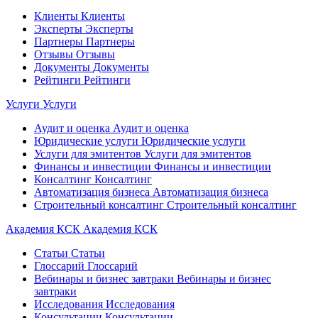
Клиенты
Клиенты
Эксперты
Эксперты
Партнеры
Партнеры
Отзывы
Отзывы
Документы
Документы
Рейтинги
Рейтинги
Услуги
Услуги
Аудит и оценка
Аудит и оценка
Юридические услуги
Юридические услуги
Услуги для эмитентов
Услуги для эмитентов
Финансы и инвестиции
Финансы и инвестиции
Консалтинг
Консалтинг
Автоматизация бизнеса
Автоматизация бизнеса
Строительный консалтинг
Строительный консалтинг
Академия КСК
Академия КСК
Статьи
Статьи
Глоссарий
Глоссарий
Вебинары и бизнес завтраки
Вебинары и бизнес
завтраки
Исследования
Исследования
Консультации
Консультации