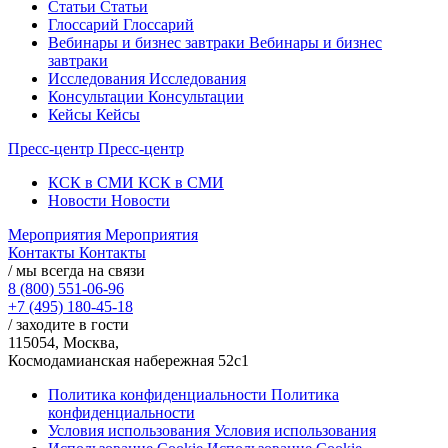
Статьи
Статьи
Глоссарий
Глоссарий
Вебинары и бизнес завтраки
Вебинары и бизнес
завтраки
Исследования
Исследования
Консультации
Консультации
Кейсы
Кейсы
Пресс-центр
Пресс-центр
КСК в СМИ
КСК в СМИ
Новости
Новости
Мероприятия
Мероприятия
Контакты
Контакты
/ мы всегда на связи
8 (800) 551-06-96
+7 (495) 180-45-18
/ заходите в гости
115054, Москва,
Космодамианская набережная 52с1
Политика конфиденциальности
Политика
конфиденциальности
Условия использования
Условия использования