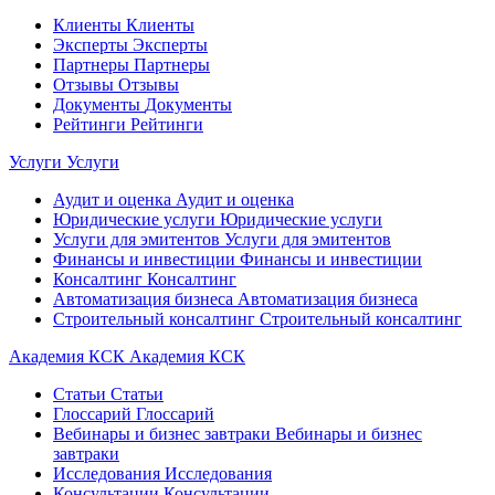
Клиенты
Клиенты
Эксперты
Эксперты
Партнеры
Партнеры
Отзывы
Отзывы
Документы
Документы
Рейтинги
Рейтинги
Услуги
Услуги
Аудит и оценка
Аудит и оценка
Юридические услуги
Юридические услуги
Услуги для эмитентов
Услуги для эмитентов
Финансы и инвестиции
Финансы и инвестиции
Консалтинг
Консалтинг
Автоматизация бизнеса
Автоматизация бизнеса
Строительный консалтинг
Строительный консалтинг
Академия КСК
Академия КСК
Статьи
Статьи
Глоссарий
Глоссарий
Вебинары и бизнес завтраки
Вебинары и бизнес
завтраки
Исследования
Исследования
Консультации
Консультации