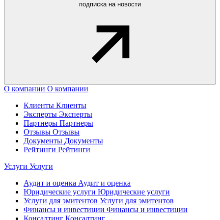
подписка на новости
О компании
О компании
Клиенты
Клиенты
Эксперты
Эксперты
Партнеры
Партнеры
Отзывы
Отзывы
Документы
Документы
Рейтинги
Рейтинги
Услуги
Услуги
Аудит и оценка
Аудит и оценка
Юридические услуги
Юридические услуги
Услуги для эмитентов
Услуги для эмитентов
Финансы и инвестиции
Финансы и инвестиции
Консалтинг
Консалтинг