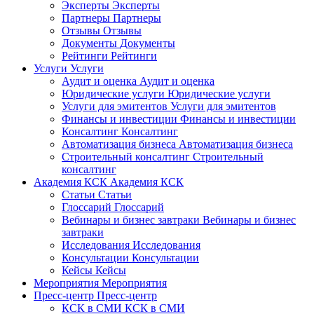
Эксперты
Эксперты
Партнеры
Партнеры
Отзывы
Отзывы
Документы
Документы
Рейтинги
Рейтинги
Услуги
Услуги
Аудит и оценка
Аудит и оценка
Юридические услуги
Юридические услуги
Услуги для эмитентов
Услуги для эмитентов
Финансы и инвестиции
Финансы и инвестиции
Консалтинг
Консалтинг
Автоматизация бизнеса
Автоматизация бизнеса
Строительный консалтинг
Строительный
консалтинг
Академия КСК
Академия КСК
Статьи
Статьи
Глоссарий
Глоссарий
Вебинары и бизнес завтраки
Вебинары и бизнес
завтраки
Исследования
Исследования
Консультации
Консультации
Кейсы
Кейсы
Мероприятия
Мероприятия
Пресс-центр
Пресс-центр
КСК в СМИ
КСК в СМИ