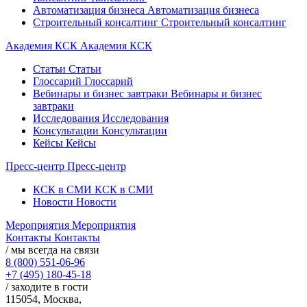
Автоматизация бизнеса
Автоматизация бизнеса
Строительный консалтинг
Строительный консалтинг
Академия КСК
Академия КСК
Статьи
Статьи
Глоссарий
Глоссарий
Вебинары и бизнес завтраки
Вебинары и бизнес
завтраки
Исследования
Исследования
Консультации
Консультации
Кейсы
Кейсы
Пресс-центр
Пресс-центр
КСК в СМИ
КСК в СМИ
Новости
Новости
Мероприятия
Мероприятия
Контакты
Контакты
/ мы всегда на связи
8 (800) 551-06-96
+7 (495) 180-45-18
/ заходите в гости
115054, Москва,