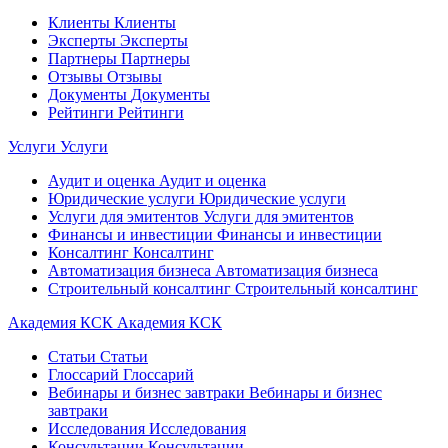
Клиенты
Клиенты
Эксперты
Эксперты
Партнеры
Партнеры
Отзывы
Отзывы
Документы
Документы
Рейтинги
Рейтинги
Услуги
Услуги
Аудит и оценка
Аудит и оценка
Юридические услуги
Юридические услуги
Услуги для эмитентов
Услуги для эмитентов
Финансы и инвестиции
Финансы и инвестиции
Консалтинг
Консалтинг
Автоматизация бизнеса
Автоматизация бизнеса
Строительный консалтинг
Строительный консалтинг
Академия КСК
Академия КСК
Статьи
Статьи
Глоссарий
Глоссарий
Вебинары и бизнес завтраки
Вебинары и бизнес
завтраки
Исследования
Исследования
Консультации
Консультации