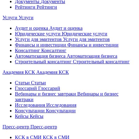
Документы
Документы
Рейтинги
Рейтинги
Услуги
Услуги
Аудит и оценка
Аудит и оценка
Юридические услуги
Юридические услуги
Услуги для эмитентов
Услуги для эмитентов
Финансы и инвестиции
Финансы и инвестиции
Консалтинг
Консалтинг
Автоматизация бизнеса
Автоматизация бизнеса
Строительный консалтинг
Строительный консалтинг
Академия КСК
Академия КСК
Статьи
Статьи
Глоссарий
Глоссарий
Вебинары и бизнес завтраки
Вебинары и бизнес
завтраки
Исследования
Исследования
Консультации
Консультации
Кейсы
Кейсы
Пресс-центр
Пресс-центр
КСК в СМИ
КСК в СМИ