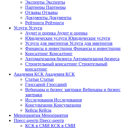
Эксперты
Эксперты
Партнеры
Партнеры
Отзывы
Отзывы
Документы
Документы
Рейтинги
Рейтинги
Услуги
Услуги
Аудит и оценка
Аудит и оценка
Юридические услуги
Юридические услуги
Услуги для эмитентов
Услуги для эмитентов
Финансы и инвестиции
Финансы и инвестиции
Консалтинг
Консалтинг
Автоматизация бизнеса
Автоматизация бизнеса
Строительный консалтинг
Строительный
консалтинг
Академия КСК
Академия КСК
Статьи
Статьи
Глоссарий
Глоссарий
Вебинары и бизнес завтраки
Вебинары и бизнес
завтраки
Исследования
Исследования
Консультации
Консультации
Кейсы
Кейсы
Мероприятия
Мероприятия
Пресс-центр
Пресс-центр
КСК в СМИ
КСК в СМИ