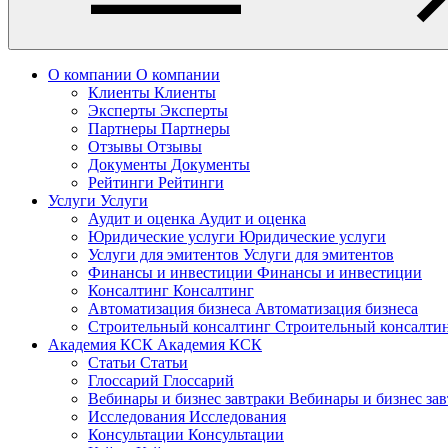
О компании
О компании
Клиенты
Клиенты
Эксперты
Эксперты
Партнеры
Партнеры
Отзывы
Отзывы
Документы
Документы
Рейтинги
Рейтинги
Услуги
Услуги
Аудит и оценка
Аудит и оценка
Юридические услуги
Юридические услуги
Услуги для эмитентов
Услуги для эмитентов
Финансы и инвестиции
Финансы и инвестиции
Консалтинг
Консалтинг
Автоматизация бизнеса
Автоматизация бизнеса
Строительный консалтинг
Строительный консалти
Академия КСК
Академия КСК
Статьи
Статьи
Глоссарий
Глоссарий
Вебинары и бизнес завтраки
Вебинары и бизнес за
Исследования
Исследования
Консультации
Консультации