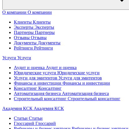
О компании
О компании
Клиенты
Клиенты
Эксперты
Эксперты
Партнеры
Партнеры
Отзывы
Отзывы
Документы
Документы
Рейтинги
Рейтинги
Услуги
Услуги
Аудит и оценка
Аудит и оценка
Юридические услуги
Юридические услуги
Услуги для эмитентов
Услуги для эмитентов
Финансы и инвестиции
Финансы и инвестиции
Консалтинг
Консалтинг
Автоматизация бизнеса
Автоматизация бизнеса
Строительный консалтинг
Строительный консалтинг
Академия КСК
Академия КСК
Статьи
Статьи
Глоссарий
Глоссарий
Вебинары и бизнес завтраки
Вебинары и бизнес завтраки