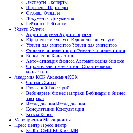
Эксперты
Эксперты
Партнеры
Партнеры
Отзывы
Отзывы
Документы
Документы
Рейтинги
Рейтинги
Услуги
Услуги
Аудит и оценка
Аудит и оценка
Юридические услуги
Юридические услуги
Услуги для эмитентов
Услуги для эмитентов
Финансы и инвестиции
Финансы и инвестиции
Консалтинг
Консалтинг
Автоматизация бизнеса
Автоматизация бизнеса
Строительный консалтинг
Строительный
консалтинг
Академия КСК
Академия КСК
Статьи
Статьи
Глоссарий
Глоссарий
Вебинары и бизнес завтраки
Вебинары и бизнес
завтраки
Исследования
Исследования
Консультации
Консультации
Кейсы
Кейсы
Мероприятия
Мероприятия
Пресс-центр
Пресс-центр
КСК в СМИ
КСК в СМИ