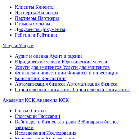
Клиенты
Клиенты
Эксперты
Эксперты
Партнеры
Партнеры
Отзывы
Отзывы
Документы
Документы
Рейтинги
Рейтинги
Услуги
Услуги
Аудит и оценка
Аудит и оценка
Юридические услуги
Юридические услуги
Услуги для эмитентов
Услуги для эмитентов
Финансы и инвестиции
Финансы и инвестиции
Консалтинг
Консалтинг
Автоматизация бизнеса
Автоматизация бизнеса
Строительный консалтинг
Строительный консалтинг
Академия КСК
Академия КСК
Статьи
Статьи
Глоссарий
Глоссарий
Вебинары и бизнес завтраки
Вебинары и бизнес
завтраки
Исследования
Исследования
Консультации
Консультации