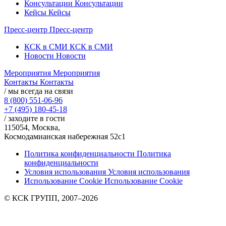
Консультации
Консультации
Кейсы
Кейсы
Пресс-центр
Пресс-центр
КСК в СМИ
КСК в СМИ
Новости
Новости
Мероприятия
Мероприятия
Контакты
Контакты
/ мы всегда на связи
8 (800) 551-06-96
+7 (495) 180-45-18
/ заходите в гости
115054, Москва,
Космодамианская набережная 52с1
Политика конфиденциальности
Политика
конфиденциальности
Условия использования
Условия использования
Использование Cookie
Использование Cookie
© КСК ГРУПП, 2007–2026