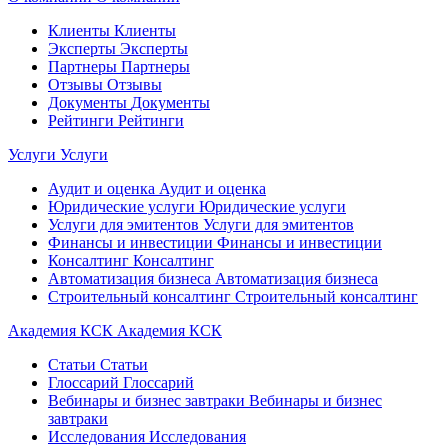
Клиенты
Клиенты
Эксперты
Эксперты
Партнеры
Партнеры
Отзывы
Отзывы
Документы
Документы
Рейтинги
Рейтинги
Услуги
Услуги
Аудит и оценка
Аудит и оценка
Юридические услуги
Юридические услуги
Услуги для эмитентов
Услуги для эмитентов
Финансы и инвестиции
Финансы и инвестиции
Консалтинг
Консалтинг
Автоматизация бизнеса
Автоматизация бизнеса
Строительный консалтинг
Строительный консалтинг
Академия КСК
Академия КСК
Статьи
Статьи
Глоссарий
Глоссарий
Вебинары и бизнес завтраки
Вебинары и бизнес
завтраки
Исследования
Исследования