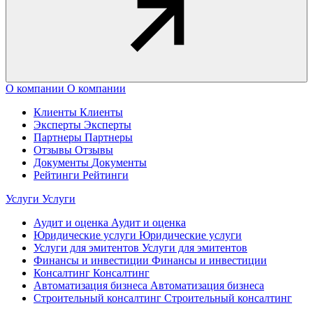
О компании
О компании
Клиенты
Клиенты
Эксперты
Эксперты
Партнеры
Партнеры
Отзывы
Отзывы
Документы
Документы
Рейтинги
Рейтинги
Услуги
Услуги
Аудит и оценка
Аудит и оценка
Юридические услуги
Юридические услуги
Услуги для эмитентов
Услуги для эмитентов
Финансы и инвестиции
Финансы и инвестиции
Консалтинг
Консалтинг
Автоматизация бизнеса
Автоматизация бизнеса
Строительный консалтинг
Строительный консалтинг