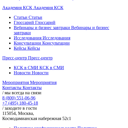
Академия КСК
Академия КСК
Статьи
Статьи
Глоссарий
Глоссарий
Вебинары и бизнес завтраки
Вебинары и бизнес
завтраки
Исследования
Исследования
Консультации
Консультации
Кейсы
Кейсы
Пресс-центр
Пресс-центр
КСК в СМИ
КСК в СМИ
Новости
Новости
Мероприятия
Мероприятия
Контакты
Контакты
/ мы всегда на связи
8 (800) 551-06-96
+7 (495) 180-45-18
/ заходите в гости
115054, Москва,
Космодамианская набережная 52с1