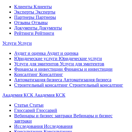
Клиенты
Клиенты
Эксперты
Эксперты
Партнеры
Партнеры
Отзывы
Отзывы
Документы
Документы
Рейтинги
Рейтинги
Услуги
Услуги
Аудит и оценка
Аудит и оценка
Юридические услуги
Юридические услуги
Услуги для эмитентов
Услуги для эмитентов
Финансы и инвестиции
Финансы и инвестиции
Консалтинг
Консалтинг
Автоматизация бизнеса
Автоматизация бизнеса
Строительный консалтинг
Строительный консалтинг
Академия КСК
Академия КСК
Статьи
Статьи
Глоссарий
Глоссарий
Вебинары и бизнес завтраки
Вебинары и бизнес
завтраки
Исследования
Исследования
Консультации
Консультации