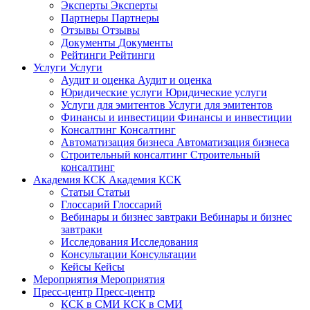
Эксперты
Эксперты
Партнеры
Партнеры
Отзывы
Отзывы
Документы
Документы
Рейтинги
Рейтинги
Услуги
Услуги
Аудит и оценка
Аудит и оценка
Юридические услуги
Юридические услуги
Услуги для эмитентов
Услуги для эмитентов
Финансы и инвестиции
Финансы и инвестиции
Консалтинг
Консалтинг
Автоматизация бизнеса
Автоматизация бизнеса
Строительный консалтинг
Строительный
консалтинг
Академия КСК
Академия КСК
Статьи
Статьи
Глоссарий
Глоссарий
Вебинары и бизнес завтраки
Вебинары и бизнес
завтраки
Исследования
Исследования
Консультации
Консультации
Кейсы
Кейсы
Мероприятия
Мероприятия
Пресс-центр
Пресс-центр
КСК в СМИ
КСК в СМИ