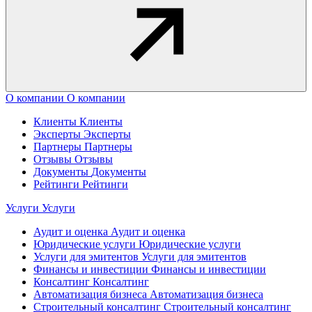
О компании
О компании
Клиенты
Клиенты
Эксперты
Эксперты
Партнеры
Партнеры
Отзывы
Отзывы
Документы
Документы
Рейтинги
Рейтинги
Услуги
Услуги
Аудит и оценка
Аудит и оценка
Юридические услуги
Юридические услуги
Услуги для эмитентов
Услуги для эмитентов
Финансы и инвестиции
Финансы и инвестиции
Консалтинг
Консалтинг
Автоматизация бизнеса
Автоматизация бизнеса
Строительный консалтинг
Строительный консалтинг