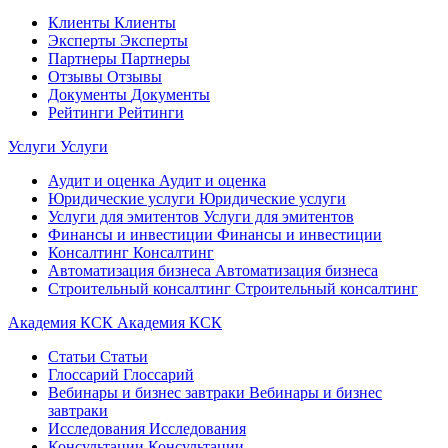
Клиенты
Клиенты
Эксперты
Эксперты
Партнеры
Партнеры
Отзывы
Отзывы
Документы
Документы
Рейтинги
Рейтинги
Услуги
Услуги
Аудит и оценка
Аудит и оценка
Юридические услуги
Юридические услуги
Услуги для эмитентов
Услуги для эмитентов
Финансы и инвестиции
Финансы и инвестиции
Консалтинг
Консалтинг
Автоматизация бизнеса
Автоматизация бизнеса
Строительный консалтинг
Строительный консалтинг
Академия КСК
Академия КСК
Статьи
Статьи
Глоссарий
Глоссарий
Вебинары и бизнес завтраки
Вебинары и бизнес
завтраки
Исследования
Исследования
Консультации
Консультации