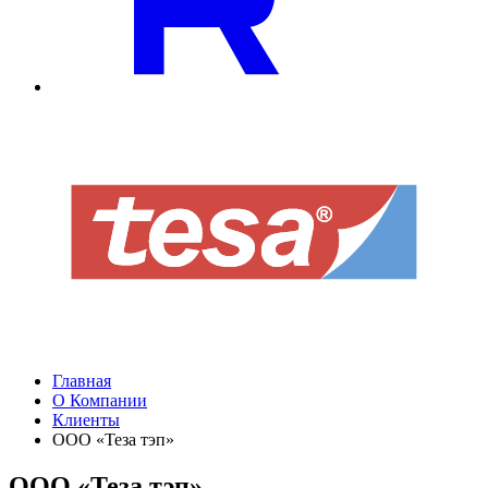
Главная
О Компании
Клиенты
ООО «Теза тэп»
ООО «Теза тэп»