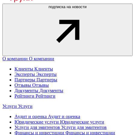
подписка на новости
О компании
О компании
Клиенты
Клиенты
Эксперты
Эксперты
Партнеры
Партнеры
Отзывы
Отзывы
Документы
Документы
Рейтинги
Рейтинги
Услуги
Услуги
Аудит и оценка
Аудит и оценка
Юридические услуги
Юридические услуги
Услуги для эмитентов
Услуги для эмитентов
Финансы и инвестиции
Финансы и инвестиции