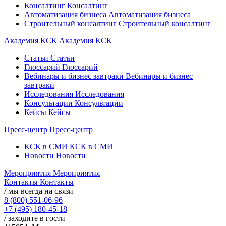
Консалтинг
Консалтинг
Автоматизация бизнеса
Автоматизация бизнеса
Строительный консалтинг
Строительный консалтинг
Академия КСК
Академия КСК
Статьи
Статьи
Глоссарий
Глоссарий
Вебинары и бизнес завтраки
Вебинары и бизнес
завтраки
Исследования
Исследования
Консультации
Консультации
Кейсы
Кейсы
Пресс-центр
Пресс-центр
КСК в СМИ
КСК в СМИ
Новости
Новости
Мероприятия
Мероприятия
Контакты
Контакты
/ мы всегда на связи
8 (800) 551-06-96
+7 (495) 180-45-18
/ заходите в гости