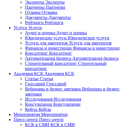
Эксперты
Эксперты
Партнеры
Партнеры
Отзывы
Отзывы
Документы
Документы
Рейтинги
Рейтинги
Услуги
Услуги
Аудит и оценка
Аудит и оценка
Юридические услуги
Юридические услуги
Услуги для эмитентов
Услуги для эмитентов
Финансы и инвестиции
Финансы и инвестиции
Консалтинг
Консалтинг
Автоматизация бизнеса
Автоматизация бизнеса
Строительный консалтинг
Строительный
консалтинг
Академия КСК
Академия КСК
Статьи
Статьи
Глоссарий
Глоссарий
Вебинары и бизнес завтраки
Вебинары и бизнес
завтраки
Исследования
Исследования
Консультации
Консультации
Кейсы
Кейсы
Мероприятия
Мероприятия
Пресс-центр
Пресс-центр
КСК в СМИ
КСК в СМИ