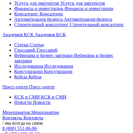
Услуги для эмитентов
Услуги для эмитентов
Финансы и инвестиции
Финансы и инвестиции
Консалтинг
Консалтинг
Автоматизация бизнеса
Автоматизация бизнеса
Строительный консалтинг
Строительный консалтинг
Академия КСК
Академия КСК
Статьи
Статьи
Глоссарий
Глоссарий
Вебинары и бизнес завтраки
Вебинары и бизнес
завтраки
Исследования
Исследования
Консультации
Консультации
Кейсы
Кейсы
Пресс-центр
Пресс-центр
КСК в СМИ
КСК в СМИ
Новости
Новости
Мероприятия
Мероприятия
Контакты
Контакты
/ мы всегда на связи
8 (800) 551-06-96