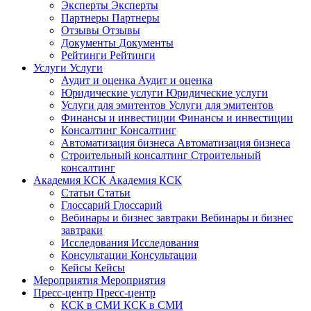
Эксперты
Эксперты
Партнеры
Партнеры
Отзывы
Отзывы
Документы
Документы
Рейтинги
Рейтинги
Услуги
Услуги
Аудит и оценка
Аудит и оценка
Юридические услуги
Юридические услуги
Услуги для эмитентов
Услуги для эмитентов
Финансы и инвестиции
Финансы и инвестиции
Консалтинг
Консалтинг
Автоматизация бизнеса
Автоматизация бизнеса
Строительный консалтинг
Строительный
консалтинг
Академия КСК
Академия КСК
Статьи
Статьи
Глоссарий
Глоссарий
Вебинары и бизнес завтраки
Вебинары и бизнес
завтраки
Исследования
Исследования
Консультации
Консультации
Кейсы
Кейсы
Мероприятия
Мероприятия
Пресс-центр
Пресс-центр
КСК в СМИ
КСК в СМИ