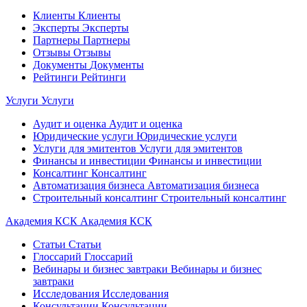
Клиенты
Клиенты
Эксперты
Эксперты
Партнеры
Партнеры
Отзывы
Отзывы
Документы
Документы
Рейтинги
Рейтинги
Услуги
Услуги
Аудит и оценка
Аудит и оценка
Юридические услуги
Юридические услуги
Услуги для эмитентов
Услуги для эмитентов
Финансы и инвестиции
Финансы и инвестиции
Консалтинг
Консалтинг
Автоматизация бизнеса
Автоматизация бизнеса
Строительный консалтинг
Строительный консалтинг
Академия КСК
Академия КСК
Статьи
Статьи
Глоссарий
Глоссарий
Вебинары и бизнес завтраки
Вебинары и бизнес
завтраки
Исследования
Исследования
Консультации
Консультации