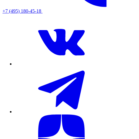
+7 (495) 180-45-18