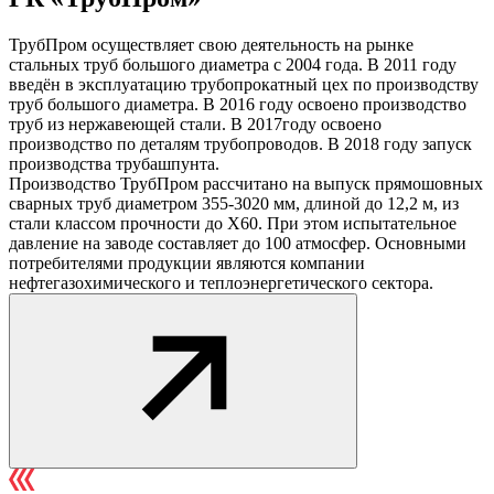
ТрубПром осуществляет свою деятельность на рынке
стальных труб большого диаметра с 2004 года. В 2011 году
введён в эксплуатацию трубопрокатный цех по производству
труб большого диаметра. В 2016 году освоено производство
труб из нержавеющей стали. В 2017году освоено
производство по деталям трубопроводов. В 2018 году запуск
производства трубашпунта.
Производство ТрубПром рассчитано на выпуск прямошовных
сварных труб диаметром 355-3020 мм, длиной до 12,2 м, из
стали классом прочности до Х60. При этом испытательное
давление на заводе составляет до 100 атмосфер. Основными
потребителями продукции являются компании
нефтегазохимического и теплоэнергетического сектора.