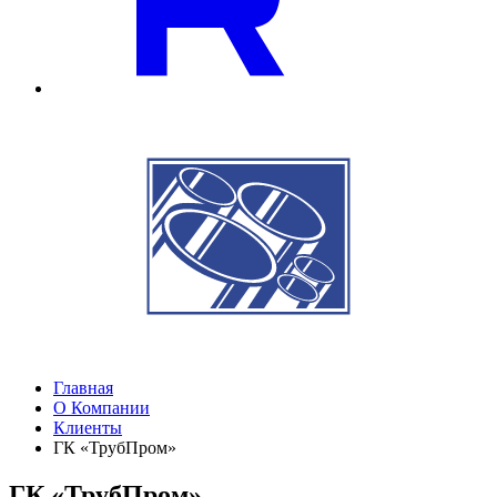
Главная
О Компании
Клиенты
ГК «ТрубПром»
ГК «ТрубПром»