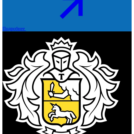
Подробнее
Тинькофф Банк