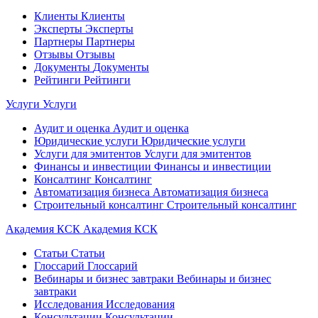
Клиенты
Клиенты
Эксперты
Эксперты
Партнеры
Партнеры
Отзывы
Отзывы
Документы
Документы
Рейтинги
Рейтинги
Услуги
Услуги
Аудит и оценка
Аудит и оценка
Юридические услуги
Юридические услуги
Услуги для эмитентов
Услуги для эмитентов
Финансы и инвестиции
Финансы и инвестиции
Консалтинг
Консалтинг
Автоматизация бизнеса
Автоматизация бизнеса
Строительный консалтинг
Строительный консалтинг
Академия КСК
Академия КСК
Статьи
Статьи
Глоссарий
Глоссарий
Вебинары и бизнес завтраки
Вебинары и бизнес
завтраки
Исследования
Исследования
Консультации
Консультации