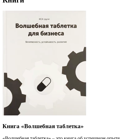
Книги
Книга «Волшебная таблетка»
«Волшебная таблетка» – это книга об успешном опыте