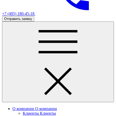
+7 (495) 180-45-18
Отправить заявку
О компании
О компании
Клиенты
Клиенты