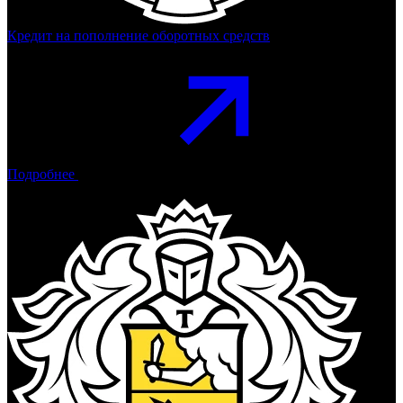
Кредит на пополнение оборотных средств
Подробнее
Тинькофф Банк