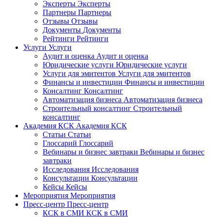
Эксперты
Эксперты
Партнеры
Партнеры
Отзывы
Отзывы
Документы
Документы
Рейтинги
Рейтинги
Услуги
Услуги
Аудит и оценка
Аудит и оценка
Юридические услуги
Юридические услуги
Услуги для эмитентов
Услуги для эмитентов
Финансы и инвестиции
Финансы и инвестиции
Консалтинг
Консалтинг
Автоматизация бизнеса
Автоматизация бизнеса
Строительный консалтинг
Строительный
консалтинг
Академия КСК
Академия КСК
Статьи
Статьи
Глоссарий
Глоссарий
Вебинары и бизнес завтраки
Вебинары и бизнес
завтраки
Исследования
Исследования
Консультации
Консультации
Кейсы
Кейсы
Мероприятия
Мероприятия
Пресс-центр
Пресс-центр
КСК в СМИ
КСК в СМИ