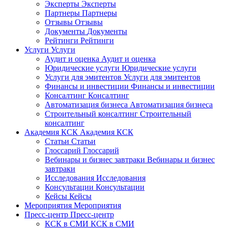
Эксперты
Эксперты
Партнеры
Партнеры
Отзывы
Отзывы
Документы
Документы
Рейтинги
Рейтинги
Услуги
Услуги
Аудит и оценка
Аудит и оценка
Юридические услуги
Юридические услуги
Услуги для эмитентов
Услуги для эмитентов
Финансы и инвестиции
Финансы и инвестиции
Консалтинг
Консалтинг
Автоматизация бизнеса
Автоматизация бизнеса
Строительный консалтинг
Строительный
консалтинг
Академия КСК
Академия КСК
Статьи
Статьи
Глоссарий
Глоссарий
Вебинары и бизнес завтраки
Вебинары и бизнес
завтраки
Исследования
Исследования
Консультации
Консультации
Кейсы
Кейсы
Мероприятия
Мероприятия
Пресс-центр
Пресс-центр
КСК в СМИ
КСК в СМИ