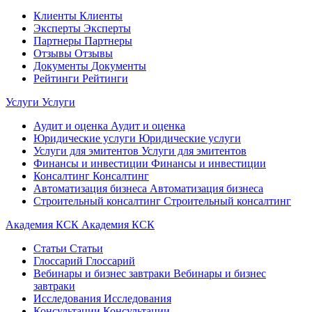
Клиенты
Клиенты
Эксперты
Эксперты
Партнеры
Партнеры
Отзывы
Отзывы
Документы
Документы
Рейтинги
Рейтинги
Услуги
Услуги
Аудит и оценка
Аудит и оценка
Юридические услуги
Юридические услуги
Услуги для эмитентов
Услуги для эмитентов
Финансы и инвестиции
Финансы и инвестиции
Консалтинг
Консалтинг
Автоматизация бизнеса
Автоматизация бизнеса
Строительный консалтинг
Строительный консалтинг
Академия КСК
Академия КСК
Статьи
Статьи
Глоссарий
Глоссарий
Вебинары и бизнес завтраки
Вебинары и бизнес
завтраки
Исследования
Исследования
Консультации
Консультации