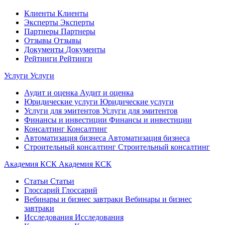
Клиенты
Клиенты
Эксперты
Эксперты
Партнеры
Партнеры
Отзывы
Отзывы
Документы
Документы
Рейтинги
Рейтинги
Услуги
Услуги
Аудит и оценка
Аудит и оценка
Юридические услуги
Юридические услуги
Услуги для эмитентов
Услуги для эмитентов
Финансы и инвестиции
Финансы и инвестиции
Консалтинг
Консалтинг
Автоматизация бизнеса
Автоматизация бизнеса
Строительный консалтинг
Строительный консалтинг
Академия КСК
Академия КСК
Статьи
Статьи
Глоссарий
Глоссарий
Вебинары и бизнес завтраки
Вебинары и бизнес
завтраки
Исследования
Исследования