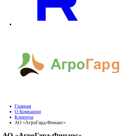
Главная
О Компании
Клиенты
АО «АгроГард-Финанс»
АО «АгроГард-Финанс»