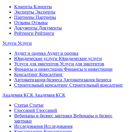
Клиенты
Клиенты
Эксперты
Эксперты
Партнеры
Партнеры
Отзывы
Отзывы
Документы
Документы
Рейтинги
Рейтинги
Услуги
Услуги
Аудит и оценка
Аудит и оценка
Юридические услуги
Юридические услуги
Услуги для эмитентов
Услуги для эмитентов
Финансы и инвестиции
Финансы и инвестиции
Консалтинг
Консалтинг
Автоматизация бизнеса
Автоматизация бизнеса
Строительный консалтинг
Строительный консалтинг
Академия КСК
Академия КСК
Статьи
Статьи
Глоссарий
Глоссарий
Вебинары и бизнес завтраки
Вебинары и бизнес
завтраки
Исследования
Исследования
Консультации
Консультации