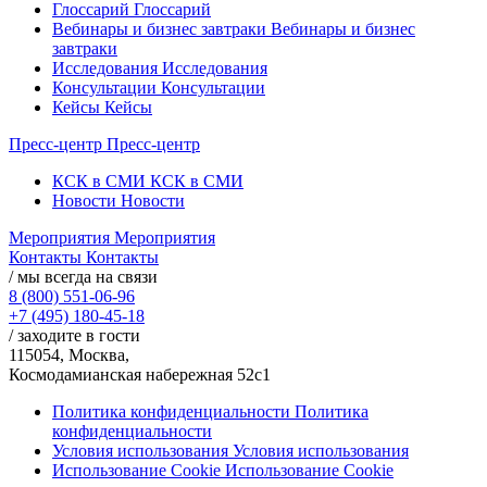
Глоссарий
Глоссарий
Вебинары и бизнес завтраки
Вебинары и бизнес
завтраки
Исследования
Исследования
Консультации
Консультации
Кейсы
Кейсы
Пресс-центр
Пресс-центр
КСК в СМИ
КСК в СМИ
Новости
Новости
Мероприятия
Мероприятия
Контакты
Контакты
/ мы всегда на связи
8 (800) 551-06-96
+7 (495) 180-45-18
/ заходите в гости
115054, Москва,
Космодамианская набережная 52с1
Политика конфиденциальности
Политика
конфиденциальности
Условия использования
Условия использования
Использование Cookie
Использование Cookie