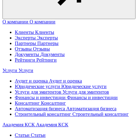
О компании
О компании
Клиенты
Клиенты
Эксперты
Эксперты
Партнеры
Партнеры
Отзывы
Отзывы
Документы
Документы
Рейтинги
Рейтинги
Услуги
Услуги
Аудит и оценка
Аудит и оценка
Юридические услуги
Юридические услуги
Услуги для эмитентов
Услуги для эмитентов
Финансы и инвестиции
Финансы и инвестиции
Консалтинг
Консалтинг
Автоматизация бизнеса
Автоматизация бизнеса
Строительный консалтинг
Строительный консалтинг
Академия КСК
Академия КСК
Статьи
Статьи