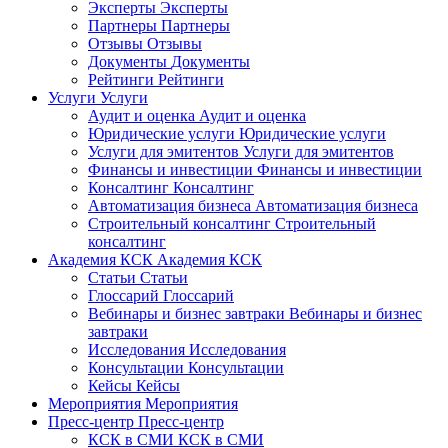
Эксперты
Эксперты
Партнеры
Партнеры
Отзывы
Отзывы
Документы
Документы
Рейтинги
Рейтинги
Услуги
Услуги
Аудит и оценка
Аудит и оценка
Юридические услуги
Юридические услуги
Услуги для эмитентов
Услуги для эмитентов
Финансы и инвестиции
Финансы и инвестиции
Консалтинг
Консалтинг
Автоматизация бизнеса
Автоматизация бизнеса
Строительный консалтинг
Строительный
консалтинг
Академия КСК
Академия КСК
Статьи
Статьи
Глоссарий
Глоссарий
Вебинары и бизнес завтраки
Вебинары и бизнес
завтраки
Исследования
Исследования
Консультации
Консультации
Кейсы
Кейсы
Мероприятия
Мероприятия
Пресс-центр
Пресс-центр
КСК в СМИ
КСК в СМИ