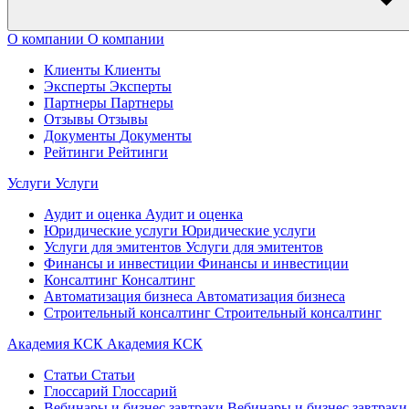
О компании
О компании
Клиенты
Клиенты
Эксперты
Эксперты
Партнеры
Партнеры
Отзывы
Отзывы
Документы
Документы
Рейтинги
Рейтинги
Услуги
Услуги
Аудит и оценка
Аудит и оценка
Юридические услуги
Юридические услуги
Услуги для эмитентов
Услуги для эмитентов
Финансы и инвестиции
Финансы и инвестиции
Консалтинг
Консалтинг
Автоматизация бизнеса
Автоматизация бизнеса
Строительный консалтинг
Строительный консалтинг
Академия КСК
Академия КСК
Статьи
Статьи
Глоссарий
Глоссарий
Вебинары и бизнес завтраки
Вебинары и бизнес завтраки