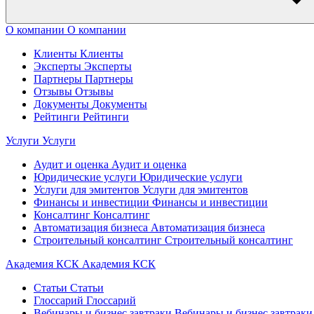
О компании
О компании
Клиенты
Клиенты
Эксперты
Эксперты
Партнеры
Партнеры
Отзывы
Отзывы
Документы
Документы
Рейтинги
Рейтинги
Услуги
Услуги
Аудит и оценка
Аудит и оценка
Юридические услуги
Юридические услуги
Услуги для эмитентов
Услуги для эмитентов
Финансы и инвестиции
Финансы и инвестиции
Консалтинг
Консалтинг
Автоматизация бизнеса
Автоматизация бизнеса
Строительный консалтинг
Строительный консалтинг
Академия КСК
Академия КСК
Статьи
Статьи
Глоссарий
Глоссарий
Вебинары и бизнес завтраки
Вебинары и бизнес завтраки