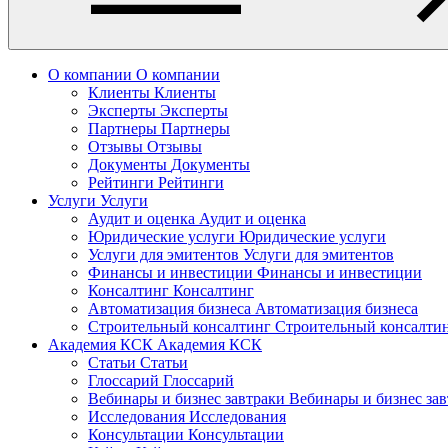
О компании
О компании
Клиенты
Клиенты
Эксперты
Эксперты
Партнеры
Партнеры
Отзывы
Отзывы
Документы
Документы
Рейтинги
Рейтинги
Услуги
Услуги
Аудит и оценка
Аудит и оценка
Юридические услуги
Юридические услуги
Услуги для эмитентов
Услуги для эмитентов
Финансы и инвестиции
Финансы и инвестиции
Консалтинг
Консалтинг
Автоматизация бизнеса
Автоматизация бизнеса
Строительный консалтинг
Строительный консалти
Академия КСК
Академия КСК
Статьи
Статьи
Глоссарий
Глоссарий
Вебинары и бизнес завтраки
Вебинары и бизнес за
Исследования
Исследования
Консультации
Консультации