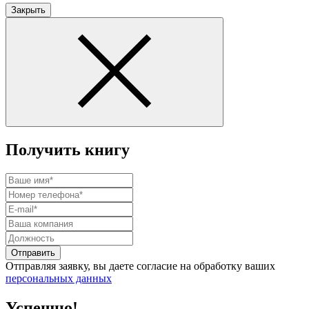
Закрыть
Получить книгу
Отправить
Отправляя заявку, вы даете согласие на обработку ваших
персональных данных
Успешно!