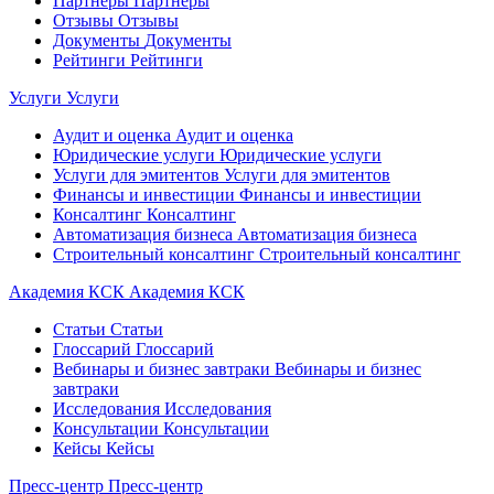
Партнеры
Партнеры
Отзывы
Отзывы
Документы
Документы
Рейтинги
Рейтинги
Услуги
Услуги
Аудит и оценка
Аудит и оценка
Юридические услуги
Юридические услуги
Услуги для эмитентов
Услуги для эмитентов
Финансы и инвестиции
Финансы и инвестиции
Консалтинг
Консалтинг
Автоматизация бизнеса
Автоматизация бизнеса
Строительный консалтинг
Строительный консалтинг
Академия КСК
Академия КСК
Статьи
Статьи
Глоссарий
Глоссарий
Вебинары и бизнес завтраки
Вебинары и бизнес
завтраки
Исследования
Исследования
Консультации
Консультации
Кейсы
Кейсы
Пресс-центр
Пресс-центр