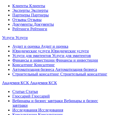
Клиенты
Клиенты
Эксперты
Эксперты
Партнеры
Партнеры
Отзывы
Отзывы
Документы
Документы
Рейтинги
Рейтинги
Услуги
Услуги
Аудит и оценка
Аудит и оценка
Юридические услуги
Юридические услуги
Услуги для эмитентов
Услуги для эмитентов
Финансы и инвестиции
Финансы и инвестиции
Консалтинг
Консалтинг
Автоматизация бизнеса
Автоматизация бизнеса
Строительный консалтинг
Строительный консалтинг
Академия КСК
Академия КСК
Статьи
Статьи
Глоссарий
Глоссарий
Вебинары и бизнес завтраки
Вебинары и бизнес
завтраки
Исследования
Исследования
Консультации
Консультации