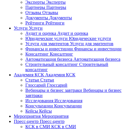
Эксперты
Эксперты
Партнеры
Партнеры
Отзывы
Отзывы
Документы
Документы
Рейтинги
Рейтинги
Услуги
Услуги
Аудит и оценка
Аудит и оценка
Юридические услуги
Юридические услуги
Услуги для эмитентов
Услуги для эмитентов
Финансы и инвестиции
Финансы и инвестиции
Консалтинг
Консалтинг
Автоматизация бизнеса
Автоматизация бизнеса
Строительный консалтинг
Строительный
консалтинг
Академия КСК
Академия КСК
Статьи
Статьи
Глоссарий
Глоссарий
Вебинары и бизнес завтраки
Вебинары и бизнес
завтраки
Исследования
Исследования
Консультации
Консультации
Кейсы
Кейсы
Мероприятия
Мероприятия
Пресс-центр
Пресс-центр
КСК в СМИ
КСК в СМИ