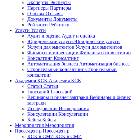
Эксперты
Эксперты
Партнеры
Партнеры
Отзывы
Отзывы
Документы
Документы
Рейтинги
Рейтинги
Услуги
Услуги
Аудит и оценка
Аудит и оценка
Юридические услуги
Юридические услуги
Услуги для эмитентов
Услуги для эмитентов
Финансы и инвестиции
Финансы и инвестиции
Консалтинг
Консалтинг
Автоматизация бизнеса
Автоматизация бизнеса
Строительный консалтинг
Строительный
консалтинг
Академия КСК
Академия КСК
Статьи
Статьи
Глоссарий
Глоссарий
Вебинары и бизнес завтраки
Вебинары и бизнес
завтраки
Исследования
Исследования
Консультации
Консультации
Кейсы
Кейсы
Мероприятия
Мероприятия
Пресс-центр
Пресс-центр
КСК в СМИ
КСК в СМИ