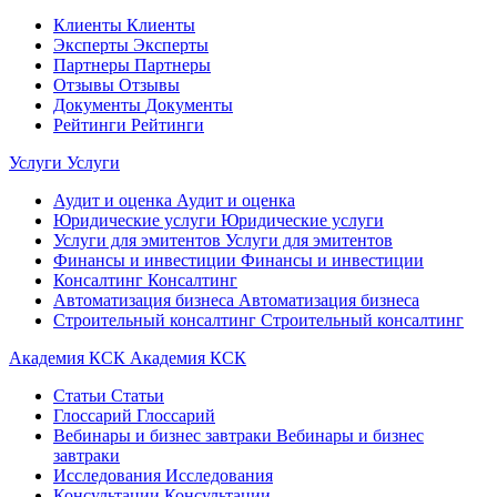
Клиенты
Клиенты
Эксперты
Эксперты
Партнеры
Партнеры
Отзывы
Отзывы
Документы
Документы
Рейтинги
Рейтинги
Услуги
Услуги
Аудит и оценка
Аудит и оценка
Юридические услуги
Юридические услуги
Услуги для эмитентов
Услуги для эмитентов
Финансы и инвестиции
Финансы и инвестиции
Консалтинг
Консалтинг
Автоматизация бизнеса
Автоматизация бизнеса
Строительный консалтинг
Строительный консалтинг
Академия КСК
Академия КСК
Статьи
Статьи
Глоссарий
Глоссарий
Вебинары и бизнес завтраки
Вебинары и бизнес
завтраки
Исследования
Исследования
Консультации
Консультации