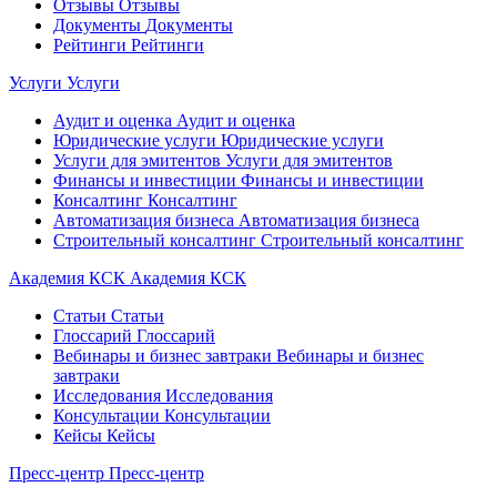
Отзывы
Отзывы
Документы
Документы
Рейтинги
Рейтинги
Услуги
Услуги
Аудит и оценка
Аудит и оценка
Юридические услуги
Юридические услуги
Услуги для эмитентов
Услуги для эмитентов
Финансы и инвестиции
Финансы и инвестиции
Консалтинг
Консалтинг
Автоматизация бизнеса
Автоматизация бизнеса
Строительный консалтинг
Строительный консалтинг
Академия КСК
Академия КСК
Статьи
Статьи
Глоссарий
Глоссарий
Вебинары и бизнес завтраки
Вебинары и бизнес
завтраки
Исследования
Исследования
Консультации
Консультации
Кейсы
Кейсы
Пресс-центр
Пресс-центр