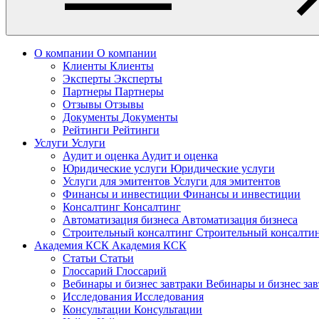
О компании
О компании
Клиенты
Клиенты
Эксперты
Эксперты
Партнеры
Партнеры
Отзывы
Отзывы
Документы
Документы
Рейтинги
Рейтинги
Услуги
Услуги
Аудит и оценка
Аудит и оценка
Юридические услуги
Юридические услуги
Услуги для эмитентов
Услуги для эмитентов
Финансы и инвестиции
Финансы и инвестиции
Консалтинг
Консалтинг
Автоматизация бизнеса
Автоматизация бизнеса
Строительный консалтинг
Строительный консалти
Академия КСК
Академия КСК
Статьи
Статьи
Глоссарий
Глоссарий
Вебинары и бизнес завтраки
Вебинары и бизнес за
Исследования
Исследования
Консультации
Консультации