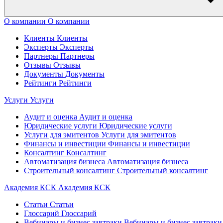
О компании
О компании
Клиенты
Клиенты
Эксперты
Эксперты
Партнеры
Партнеры
Отзывы
Отзывы
Документы
Документы
Рейтинги
Рейтинги
Услуги
Услуги
Аудит и оценка
Аудит и оценка
Юридические услуги
Юридические услуги
Услуги для эмитентов
Услуги для эмитентов
Финансы и инвестиции
Финансы и инвестиции
Консалтинг
Консалтинг
Автоматизация бизнеса
Автоматизация бизнеса
Строительный консалтинг
Строительный консалтинг
Академия КСК
Академия КСК
Статьи
Статьи
Глоссарий
Глоссарий
Вебинары и бизнес завтраки
Вебинары и бизнес завтраки