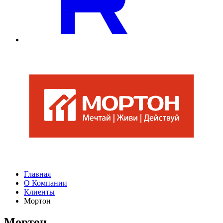
Главная
О Компании
Клиенты
Мортон
Мортон