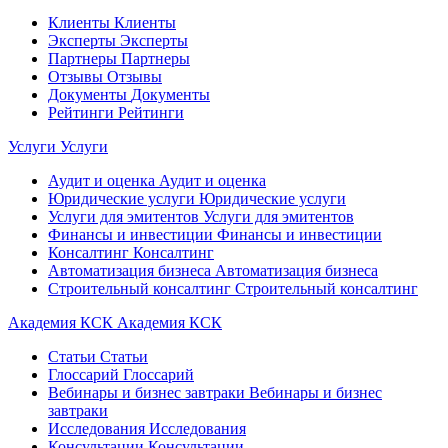
Клиенты
Клиенты
Эксперты
Эксперты
Партнеры
Партнеры
Отзывы
Отзывы
Документы
Документы
Рейтинги
Рейтинги
Услуги
Услуги
Аудит и оценка
Аудит и оценка
Юридические услуги
Юридические услуги
Услуги для эмитентов
Услуги для эмитентов
Финансы и инвестиции
Финансы и инвестиции
Консалтинг
Консалтинг
Автоматизация бизнеса
Автоматизация бизнеса
Строительный консалтинг
Строительный консалтинг
Академия КСК
Академия КСК
Статьи
Статьи
Глоссарий
Глоссарий
Вебинары и бизнес завтраки
Вебинары и бизнес
завтраки
Исследования
Исследования
Консультации
Консультации