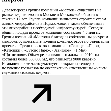
Девелоперская группа компаний «Мортон» существует на
рынке недвижимости в Москве и Московской области в
течение 17 лет. Группа компаний занимается строительством
жилых микрорайонов в Подмосковье, а также обеспечивает
эти микрорайоны необходимой инфраструктурой. Сегодня
общая площадь проектов компании составляет 4,5 млн м2.
Группа компаний «Мортон» благодаря собственным ресурсам
способна осуществлять полный комплекс работ по реализации
проектов. Среди проектов компании – «Солнцево-Парк»,
«Катюшки», «Бутово Парк», «Завидное», «1 Мая»,
«Щитниково». Объем реализованного жилья на 2010 год
составил более 560 000 м2, что равняется 9000 квартир.
Компания также часто участвует в открытых тендерах на
получение госзаказов по обеспечению качественным жильем
служащих силовых ведомств.