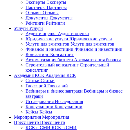
Эксперты
Эксперты
Партнеры
Партнеры
Отзывы
Отзывы
Документы
Документы
Рейтинги
Рейтинги
Услуги
Услуги
Аудит и оценка
Аудит и оценка
Юридические услуги
Юридические услуги
Услуги для эмитентов
Услуги для эмитентов
Финансы и инвестиции
Финансы и инвестиции
Консалтинг
Консалтинг
Автоматизация бизнеса
Автоматизация бизнеса
Строительный консалтинг
Строительный
консалтинг
Академия КСК
Академия КСК
Статьи
Статьи
Глоссарий
Глоссарий
Вебинары и бизнес завтраки
Вебинары и бизнес
завтраки
Исследования
Исследования
Консультации
Консультации
Кейсы
Кейсы
Мероприятия
Мероприятия
Пресс-центр
Пресс-центр
КСК в СМИ
КСК в СМИ