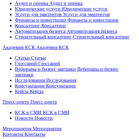
Аудит и оценка
Аудит и оценка
Юридические услуги
Юридические услуги
Услуги для эмитентов
Услуги для эмитентов
Финансы и инвестиции
Финансы и инвестиции
Консалтинг
Консалтинг
Автоматизация бизнеса
Автоматизация бизнеса
Строительный консалтинг
Строительный консалтинг
Академия КСК
Академия КСК
Статьи
Статьи
Глоссарий
Глоссарий
Вебинары и бизнес завтраки
Вебинары и бизнес
завтраки
Исследования
Исследования
Консультации
Консультации
Кейсы
Кейсы
Пресс-центр
Пресс-центр
КСК в СМИ
КСК в СМИ
Новости
Новости
Мероприятия
Мероприятия
Контакты
Контакты