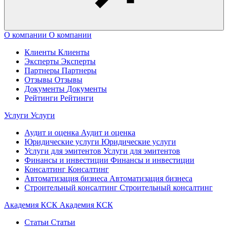
О компании
О компании
Клиенты
Клиенты
Эксперты
Эксперты
Партнеры
Партнеры
Отзывы
Отзывы
Документы
Документы
Рейтинги
Рейтинги
Услуги
Услуги
Аудит и оценка
Аудит и оценка
Юридические услуги
Юридические услуги
Услуги для эмитентов
Услуги для эмитентов
Финансы и инвестиции
Финансы и инвестиции
Консалтинг
Консалтинг
Автоматизация бизнеса
Автоматизация бизнеса
Строительный консалтинг
Строительный консалтинг
Академия КСК
Академия КСК
Статьи
Статьи