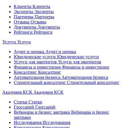
Клиенты
Клиенты
Эксперты
Эксперты
Партнеры
Партнеры
Отзывы
Отзывы
Документы
Документы
Рейтинги
Рейтинги
Услуги
Услуги
Аудит и оценка
Аудит и оценка
Юридические услуги
Юридические услуги
Услуги для эмитентов
Услуги для эмитентов
Финансы и инвестиции
Финансы и инвестиции
Консалтинг
Консалтинг
Автоматизация бизнеса
Автоматизация бизнеса
Строительный консалтинг
Строительный консалтинг
Академия КСК
Академия КСК
Статьи
Статьи
Глоссарий
Глоссарий
Вебинары и бизнес завтраки
Вебинары и бизнес
завтраки
Исследования
Исследования
Консультации
Консультации