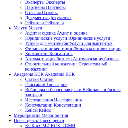
Эксперты
Эксперты
Партнеры
Партнеры
Отзывы
Отзывы
Документы
Документы
Рейтинги
Рейтинги
Услуги
Услуги
Аудит и оценка
Аудит и оценка
Юридические услуги
Юридические услуги
Услуги для эмитентов
Услуги для эмитентов
Финансы и инвестиции
Финансы и инвестиции
Консалтинг
Консалтинг
Автоматизация бизнеса
Автоматизация бизнеса
Строительный консалтинг
Строительный
консалтинг
Академия КСК
Академия КСК
Статьи
Статьи
Глоссарий
Глоссарий
Вебинары и бизнес завтраки
Вебинары и бизнес
завтраки
Исследования
Исследования
Консультации
Консультации
Кейсы
Кейсы
Мероприятия
Мероприятия
Пресс-центр
Пресс-центр
КСК в СМИ
КСК в СМИ