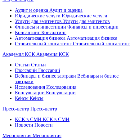
Аудит и оценка
Аудит и оценка
Юридические услуги
Юридические услуги
Услуги для эмитентов
Услуги для эмитентов
Финансы и инвестиции
Финансы и инвестиции
Консалтинг
Консалтинг
Автоматизация бизнеса
Автоматизация бизнеса
Строительный консалтинг
Строительный консалтинг
Академия КСК
Академия КСК
Статьи
Статьи
Глоссарий
Глоссарий
Вебинары и бизнес завтраки
Вебинары и бизнес
завтраки
Исследования
Исследования
Консультации
Консультации
Кейсы
Кейсы
Пресс-центр
Пресс-центр
КСК в СМИ
КСК в СМИ
Новости
Новости
Мероприятия
Мероприятия