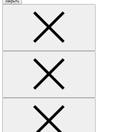
Закрыть