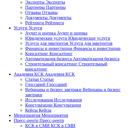
Эксперты
Эксперты
Партнеры
Партнеры
Отзывы
Отзывы
Документы
Документы
Рейтинги
Рейтинги
Услуги
Услуги
Аудит и оценка
Аудит и оценка
Юридические услуги
Юридические услуги
Услуги для эмитентов
Услуги для эмитентов
Финансы и инвестиции
Финансы и инвестиции
Консалтинг
Консалтинг
Автоматизация бизнеса
Автоматизация бизнеса
Строительный консалтинг
Строительный
консалтинг
Академия КСК
Академия КСК
Статьи
Статьи
Глоссарий
Глоссарий
Вебинары и бизнес завтраки
Вебинары и бизнес
завтраки
Исследования
Исследования
Консультации
Консультации
Кейсы
Кейсы
Мероприятия
Мероприятия
Пресс-центр
Пресс-центр
КСК в СМИ
КСК в СМИ