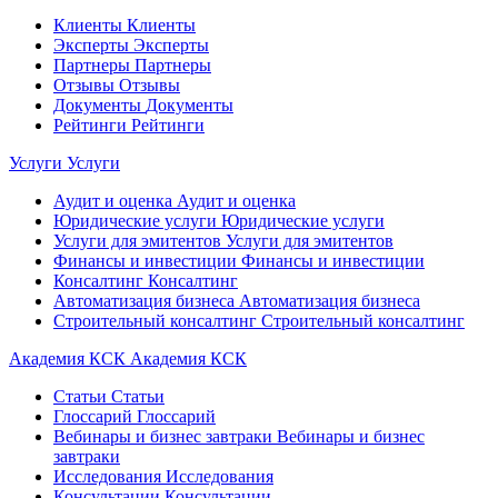
Клиенты
Клиенты
Эксперты
Эксперты
Партнеры
Партнеры
Отзывы
Отзывы
Документы
Документы
Рейтинги
Рейтинги
Услуги
Услуги
Аудит и оценка
Аудит и оценка
Юридические услуги
Юридические услуги
Услуги для эмитентов
Услуги для эмитентов
Финансы и инвестиции
Финансы и инвестиции
Консалтинг
Консалтинг
Автоматизация бизнеса
Автоматизация бизнеса
Строительный консалтинг
Строительный консалтинг
Академия КСК
Академия КСК
Статьи
Статьи
Глоссарий
Глоссарий
Вебинары и бизнес завтраки
Вебинары и бизнес
завтраки
Исследования
Исследования
Консультации
Консультации