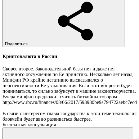
Поделиться
Криптовалюта в России
Скорее второе. Законодательной базы нет и даже нет
активного обсуждения по Ее принятию. Несколько лет назад
Минфин РФ крайне негативно высказывался о
перспективности Ее узаконивания. Если этот вопрос и будет
подниматься, то сильно забуксует в машине законотворчества.
Вчера минфин предложил считать биткойны товаром.
http://www.rbc.ru/finances/08/06/2017/593980be9a794722aebc7ecd
В связи с интересом главы государства к этой теме технология
блокчейн будет явно развиваться быстрее.
Бесплатная консультация