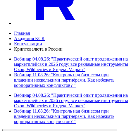
Главная
Академия КСК
Консультации
Криптовалюта в России
Вебинар 04.08.26: "Практический опыт продвижения на
маркетплейсах в 2026 году: все рекламные инструменты
Ozon, Wildberries и Яндекс.Маркет"
Вебинар 11.08.26: "Контроль над бизнесом при
владении несколькими партнёрами. Как избежать
корпоративных конфликтов? "
Вебинар 04.08.26: "Практический опыт продвижения на
маркетплейсах в 2026 году: все рекламные инструменты
Ozon, Wildberries и Яндекс.Маркет"
Вебинар 11.08.26: "Контроль над бизнесом при
владении несколькими партнёрами. Как избежать
корпоративных конфликтов? "