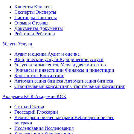
Клиенты
Клиенты
Эксперты
Эксперты
Партнеры
Партнеры
Отзывы
Отзывы
Документы
Документы
Рейтинги
Рейтинги
Услуги
Услуги
Аудит и оценка
Аудит и оценка
Юридические услуги
Юридические услуги
Услуги для эмитентов
Услуги для эмитентов
Финансы и инвестиции
Финансы и инвестиции
Консалтинг
Консалтинг
Автоматизация бизнеса
Автоматизация бизнеса
Строительный консалтинг
Строительный консалтинг
Академия КСК
Академия КСК
Статьи
Статьи
Глоссарий
Глоссарий
Вебинары и бизнес завтраки
Вебинары и бизнес
завтраки
Исследования
Исследования
Консультации
Консультации