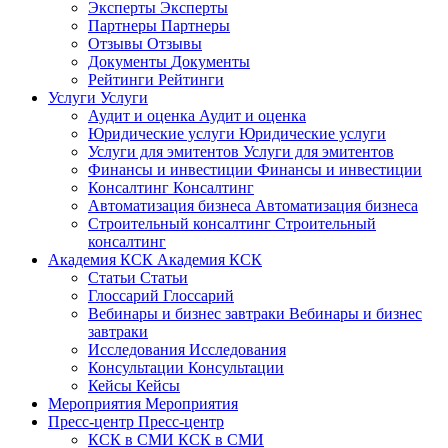
Эксперты
Эксперты
Партнеры
Партнеры
Отзывы
Отзывы
Документы
Документы
Рейтинги
Рейтинги
Услуги
Услуги
Аудит и оценка
Аудит и оценка
Юридические услуги
Юридические услуги
Услуги для эмитентов
Услуги для эмитентов
Финансы и инвестиции
Финансы и инвестиции
Консалтинг
Консалтинг
Автоматизация бизнеса
Автоматизация бизнеса
Строительный консалтинг
Строительный
консалтинг
Академия КСК
Академия КСК
Статьи
Статьи
Глоссарий
Глоссарий
Вебинары и бизнес завтраки
Вебинары и бизнес
завтраки
Исследования
Исследования
Консультации
Консультации
Кейсы
Кейсы
Мероприятия
Мероприятия
Пресс-центр
Пресс-центр
КСК в СМИ
КСК в СМИ