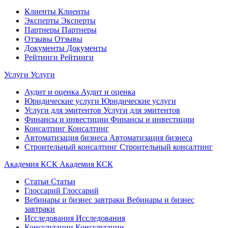
Клиенты
Клиенты
Эксперты
Эксперты
Партнеры
Партнеры
Отзывы
Отзывы
Документы
Документы
Рейтинги
Рейтинги
Услуги
Услуги
Аудит и оценка
Аудит и оценка
Юридические услуги
Юридические услуги
Услуги для эмитентов
Услуги для эмитентов
Финансы и инвестиции
Финансы и инвестиции
Консалтинг
Консалтинг
Автоматизация бизнеса
Автоматизация бизнеса
Строительный консалтинг
Строительный консалтинг
Академия КСК
Академия КСК
Статьи
Статьи
Глоссарий
Глоссарий
Вебинары и бизнес завтраки
Вебинары и бизнес
завтраки
Исследования
Исследования
Консультации
Консультации