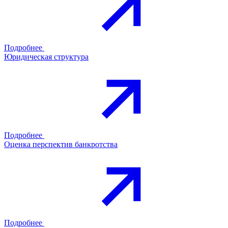
Подробнее
Юридическая структура
Подробнее
Оценка перспектив банкротства
Подробнее