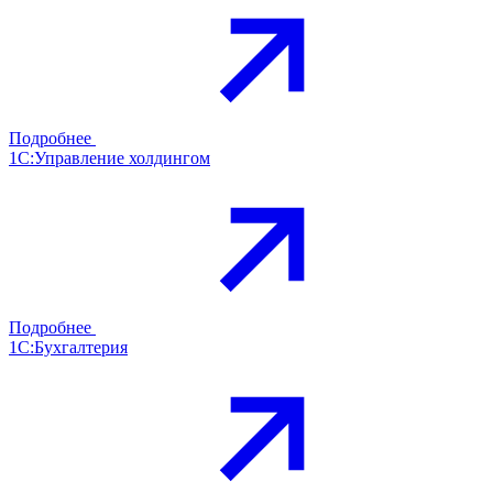
Подробнее
1С:Управление холдингом
Подробнее
1С:Бухгалтерия