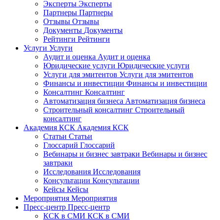
Эксперты
Эксперты
Партнеры
Партнеры
Отзывы
Отзывы
Документы
Документы
Рейтинги
Рейтинги
Услуги
Услуги
Аудит и оценка
Аудит и оценка
Юридические услуги
Юридические услуги
Услуги для эмитентов
Услуги для эмитентов
Финансы и инвестиции
Финансы и инвестиции
Консалтинг
Консалтинг
Автоматизация бизнеса
Автоматизация бизнеса
Строительный консалтинг
Строительный
консалтинг
Академия КСК
Академия КСК
Статьи
Статьи
Глоссарий
Глоссарий
Вебинары и бизнес завтраки
Вебинары и бизнес
завтраки
Исследования
Исследования
Консультации
Консультации
Кейсы
Кейсы
Мероприятия
Мероприятия
Пресс-центр
Пресс-центр
КСК в СМИ
КСК в СМИ