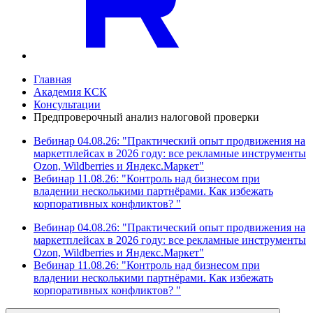
Главная
Академия КСК
Консультации
Предпроверочный анализ налоговой проверки
Вебинар 04.08.26: "Практический опыт продвижения на
маркетплейсах в 2026 году: все рекламные инструменты
Ozon, Wildberries и Яндекс.Маркет"
Вебинар 11.08.26: "Контроль над бизнесом при
владении несколькими партнёрами. Как избежать
корпоративных конфликтов? "
Вебинар 04.08.26: "Практический опыт продвижения на
маркетплейсах в 2026 году: все рекламные инструменты
Ozon, Wildberries и Яндекс.Маркет"
Вебинар 11.08.26: "Контроль над бизнесом при
владении несколькими партнёрами. Как избежать
корпоративных конфликтов? "