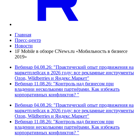
Главная
Пресс-центр
Новости
1F Mobile в обзоре CNews.ru «Мобильность в бизнесе
2019»
Вебинар 04.08.26: "Практический опыт продвижения на
маркетплейсах в 2026 году: все рекламные инструменты
Ozon, Wildberries и Яндекс.Маркет"
Вебинар 11.08.26: "Контроль над бизнесом при
владении несколькими партнёрами. Как избежать
корпоративных конфликтов? "
Вебинар 04.08.26: "Практический опыт продвижения на
маркетплейсах в 2026 году: все рекламные инструменты
Ozon, Wildberries и Яндекс.Маркет"
Вебинар 11.08.26: "Контроль над бизнесом при
владении несколькими партнёрами. Как избежать
корпоративных конфликтов? "