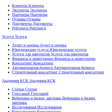
Клиенты
Клиенты
Эксперты
Эксперты
Партнеры
Партнеры
Отзывы
Отзывы
Документы
Документы
Рейтинги
Рейтинги
Услуги
Услуги
Аудит и оценка
Аудит и оценка
Юридические услуги
Юридические услуги
Услуги для эмитентов
Услуги для эмитентов
Финансы и инвестиции
Финансы и инвестиции
Консалтинг
Консалтинг
Автоматизация бизнеса
Автоматизация бизнеса
Строительный консалтинг
Строительный консалтинг
Академия КСК
Академия КСК
Статьи
Статьи
Глоссарий
Глоссарий
Вебинары и бизнес завтраки
Вебинары и бизнес
завтраки
Исследования
Исследования
Консультации
Консультации