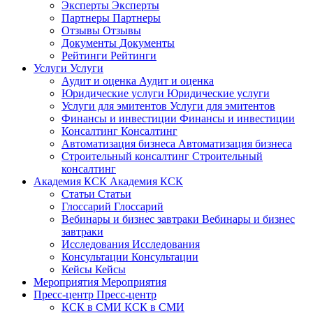
Эксперты
Эксперты
Партнеры
Партнеры
Отзывы
Отзывы
Документы
Документы
Рейтинги
Рейтинги
Услуги
Услуги
Аудит и оценка
Аудит и оценка
Юридические услуги
Юридические услуги
Услуги для эмитентов
Услуги для эмитентов
Финансы и инвестиции
Финансы и инвестиции
Консалтинг
Консалтинг
Автоматизация бизнеса
Автоматизация бизнеса
Строительный консалтинг
Строительный
консалтинг
Академия КСК
Академия КСК
Статьи
Статьи
Глоссарий
Глоссарий
Вебинары и бизнес завтраки
Вебинары и бизнес
завтраки
Исследования
Исследования
Консультации
Консультации
Кейсы
Кейсы
Мероприятия
Мероприятия
Пресс-центр
Пресс-центр
КСК в СМИ
КСК в СМИ