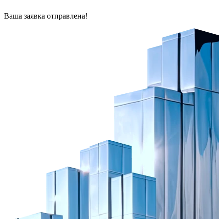
Ваша заявка отправлена!