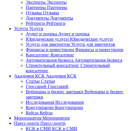
Эксперты
Эксперты
Партнеры
Партнеры
Отзывы
Отзывы
Документы
Документы
Рейтинги
Рейтинги
Услуги
Услуги
Аудит и оценка
Аудит и оценка
Юридические услуги
Юридические услуги
Услуги для эмитентов
Услуги для эмитентов
Финансы и инвестиции
Финансы и инвестиции
Консалтинг
Консалтинг
Автоматизация бизнеса
Автоматизация бизнеса
Строительный консалтинг
Строительный
консалтинг
Академия КСК
Академия КСК
Статьи
Статьи
Глоссарий
Глоссарий
Вебинары и бизнес завтраки
Вебинары и бизнес
завтраки
Исследования
Исследования
Консультации
Консультации
Кейсы
Кейсы
Мероприятия
Мероприятия
Пресс-центр
Пресс-центр
КСК в СМИ
КСК в СМИ