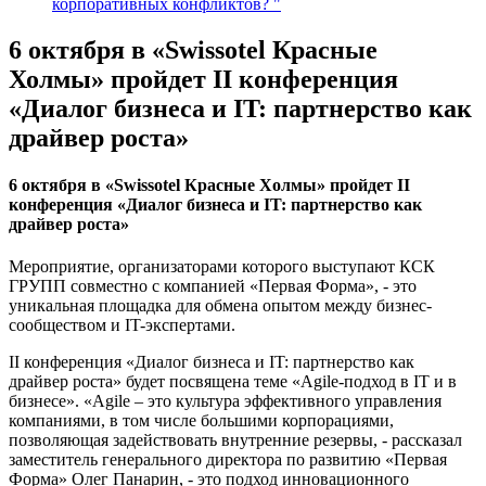
корпоративных конфликтов? "
6 октября в «Swissotel Красные
Холмы» пройдет II конференция
«Диалог бизнеса и IT: партнерство как
драйвер роста»
6 октября в «Swissotel Красные Холмы» пройдет II
конференция «Диалог бизнеса и IT: партнерство как
драйвер роста»
Мероприятие, организаторами которого выступают КСК
ГРУПП совместно с компанией «Первая Форма», - это
уникальная площадка для обмена опытом между бизнес-
сообществом и IT-экспертами.
II конференция «Диалог бизнеса и IT: партнерство как
драйвер роста» будет посвящена теме «Agile-подход в IT и в
бизнесе». «Agile – это культура эффективного управления
компаниями, в том числе большими корпорациями,
позволяющая задействовать внутренние резервы, - рассказал
заместитель генерального директора по развитию «Первая
Форма» Олег Панарин, - это подход инновационного