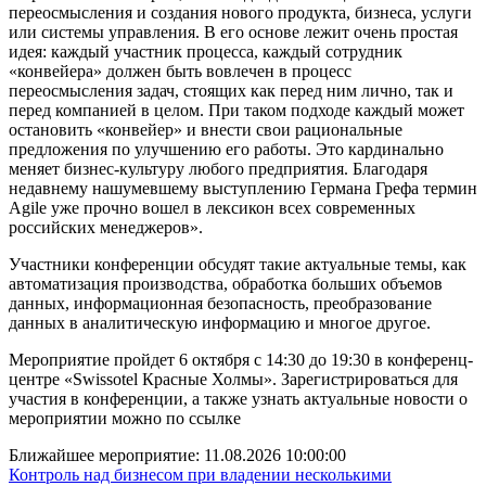
переосмысления и создания нового продукта, бизнеса, услуги
или системы управления. В его основе лежит очень простая
идея: каждый участник процесса, каждый сотрудник
«конвейера» должен быть вовлечен в процесс
переосмысления задач, стоящих как перед ним лично, так и
перед компанией в целом. При таком подходе каждый может
остановить «конвейер» и внести свои рациональные
предложения по улучшению его работы. Это кардинально
меняет бизнес-культуру любого предприятия. Благодаря
недавнему нашумевшему выступлению Германа Грефа термин
Agile уже прочно вошел в лексикон всех современных
российских менеджеров».
Участники конференции обсудят такие актуальные темы, как
автоматизация производства, обработка больших объемов
данных, информационная безопасность, преобразование
данных в аналитическую информацию и многое другое.
Мероприятие пройдет 6 октября с 14:30 до 19:30 в конференц-
центре «Swissotel Красные Холмы». Зарегистрироваться для
участия в конференции, а также узнать актуальные новости о
мероприятии можно по ссылке
Ближайшее мероприятие:
11.08.2026 10:00:00
Контроль над бизнесом при владении несколькими