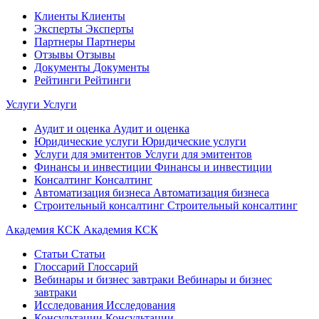
Клиенты
Клиенты
Эксперты
Эксперты
Партнеры
Партнеры
Отзывы
Отзывы
Документы
Документы
Рейтинги
Рейтинги
Услуги
Услуги
Аудит и оценка
Аудит и оценка
Юридические услуги
Юридические услуги
Услуги для эмитентов
Услуги для эмитентов
Финансы и инвестиции
Финансы и инвестиции
Консалтинг
Консалтинг
Автоматизация бизнеса
Автоматизация бизнеса
Строительный консалтинг
Строительный консалтинг
Академия КСК
Академия КСК
Статьи
Статьи
Глоссарий
Глоссарий
Вебинары и бизнес завтраки
Вебинары и бизнес
завтраки
Исследования
Исследования
Консультации
Консультации