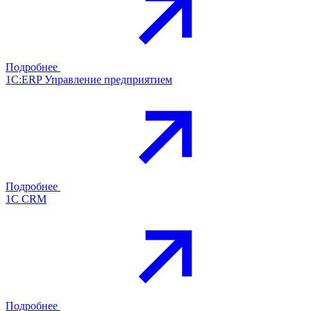
Подробнее
1С:ERP Управление предприятием
Подробнее
1С CRM
Подробнее