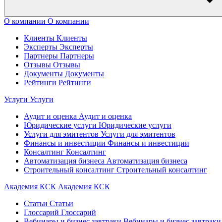
О компании
О компании
Клиенты
Клиенты
Эксперты
Эксперты
Партнеры
Партнеры
Отзывы
Отзывы
Документы
Документы
Рейтинги
Рейтинги
Услуги
Услуги
Аудит и оценка
Аудит и оценка
Юридические услуги
Юридические услуги
Услуги для эмитентов
Услуги для эмитентов
Финансы и инвестиции
Финансы и инвестиции
Консалтинг
Консалтинг
Автоматизация бизнеса
Автоматизация бизнеса
Строительный консалтинг
Строительный консалтинг
Академия КСК
Академия КСК
Статьи
Статьи
Глоссарий
Глоссарий
Вебинары и бизнес завтраки
Вебинары и бизнес завтраки