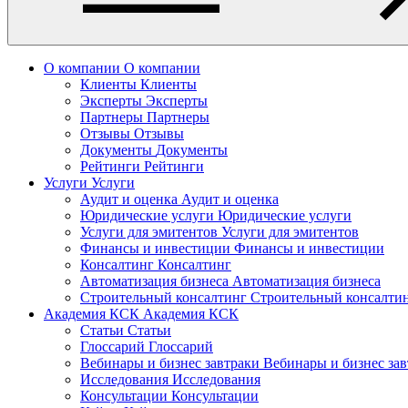
О компании
О компании
Клиенты
Клиенты
Эксперты
Эксперты
Партнеры
Партнеры
Отзывы
Отзывы
Документы
Документы
Рейтинги
Рейтинги
Услуги
Услуги
Аудит и оценка
Аудит и оценка
Юридические услуги
Юридические услуги
Услуги для эмитентов
Услуги для эмитентов
Финансы и инвестиции
Финансы и инвестиции
Консалтинг
Консалтинг
Автоматизация бизнеса
Автоматизация бизнеса
Строительный консалтинг
Строительный консалти
Академия КСК
Академия КСК
Статьи
Статьи
Глоссарий
Глоссарий
Вебинары и бизнес завтраки
Вебинары и бизнес за
Исследования
Исследования
Консультации
Консультации