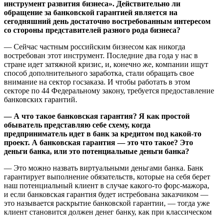
инструмент развития бизнеса». Действительно ли
обращение за банковской гарантией является на
сегодняшний день достаточно востребованным интересом
со стороны представителей разного рода бизнеса?
— Сейчас частным российским бизнесом как никогда
востребован этот инструмент. Последние два года у нас в
стране идет затяжной кризис, и, конечно же, компании ищут
способ дополнительного заработка, стали обращать свое
внимание на сектор госзаказа. И чтобы работать в этом
секторе по 44 Федеральному закону, требуется предоставление
банковских гарантий.
— А что такое банковская гарантия? Я как простой
обыватель представляю себе схему, когда
предприниматель идет в банк за кредитом под какой-то
проект. А банковская гарантия — это что такое? Это
деньги банка, или это потенциальные деньги банка?
— Это можно назвать виртуальными деньгами банка. Банк
гарантирует выполнение обязательств, которые на себя берет
наш потенциальный клиент в случае какого-то форс-мажора,
и если банковская гарантия будет истребована заказчиком —
это называется раскрытие банковской гарантии, — тогда уже
клиент становится должен денег банку, как при классическом