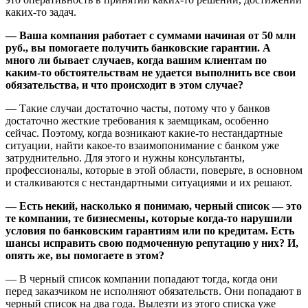
каких-то задач.
— Ваша компания работает с суммами начиная от 50 млн
руб., вы помогаете получить банковские гарантии. А
много ли бывает случаев, когда вашим клиентам по
каким-то обстоятельствам не удается выполнить все свои
обязательства, и что происходит в этом случае?
— Такие случаи достаточно часты, потому что у банков
достаточно жесткие требования к заемщикам, особенно
сейчас. Поэтому, когда возникают какие-то нестандартные
ситуации, найти какое-то взаимопонимание с банком уже
затруднительно. Для этого и нужны консультанты,
профессионалы, которые в этой области, поверьте, в основном
и сталкиваются с нестандартными ситуациями и их решают.
— Есть некий, насколько я понимаю, черный список — это
те компании, те бизнесмены, которые когда-то нарушили
условия по банковским гарантиям или по кредитам. Есть
шансы исправить свою подмоченную репутацию у них? И,
опять же, вы помогаете в этом?
— В черный список компании попадают тогда, когда они
перед заказчиком не исполняют обязательств. Они попадают в
черный список на два года. Вылезти из этого списка уже