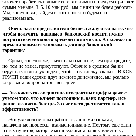
захочет поработать в лимитах, и эти лимиты предусматривают
суммы меньше, 3, 5, 10 млн руб., мы с ними не будем работать.
Мы, конечно же, зайдем в этот проект и будем его
реализовывать.
— Очень часто представители бизнеса жалуются на то, что
чтобы получить, например, банковский кредит, нужно
потратить очень много времени помимо сил. А сколько по
времени занимает заключить договор банковской
гарантии?
— Сроки, конечно же, значительно меньше, чем при кредите,
но, тем не менее, присутствуют. Обычно в среднем банки
берут где-то до двух недель, чтобы эту сделку закрыть. В КСК
ГРУПП наши сделки идут намного динамичнее, мы реально
закрываем вопрос за три-пять дней.
— Это какие-то совершенно невероятные цифры даже с
учетом того, что клиент постоянный, банк-партнер. Все
равно это очень быстро. За счет чего достигается такая
эффективность?
— Это уже долгий опыт работы с данными банками,
налаженные процессы, взаимопонимание. Поэтому еще один
из тех пунктов, которые мы предлагаем нашим клиентам, —
это оперативность в принятии каких-то решений, достижении