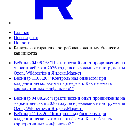
Главная
Пресс-центр
Новости
Банковская гарантия востребована частным бизнесом
как никогда
Вебинар 04.08.26: "Практический опыт продвижения на
маркетплейсах в 2026 году: все рекламные инструменты
Ozon, Wildberries и Яндекс.Маркет"
Вебинар 11.08.26: "Контроль над бизнесом при
владении несколькими партнёрами. Как избежать
корпоративных конфликтов? "
Вебинар 04.08.26: "Практический опыт продвижения на
маркетплейсах в 2026 году: все рекламные инструменты
Ozon, Wildberries и Яндекс.Маркет"
Вебинар 11.08.26: "Контроль над бизнесом при
владении несколькими партнёрами. Как избежать
корпоративных конфликтов? "