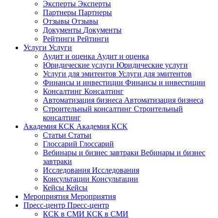
Эксперты
Эксперты
Партнеры
Партнеры
Отзывы
Отзывы
Документы
Документы
Рейтинги
Рейтинги
Услуги
Услуги
Аудит и оценка
Аудит и оценка
Юридические услуги
Юридические услуги
Услуги для эмитентов
Услуги для эмитентов
Финансы и инвестиции
Финансы и инвестиции
Консалтинг
Консалтинг
Автоматизация бизнеса
Автоматизация бизнеса
Строительный консалтинг
Строительный
консалтинг
Академия КСК
Академия КСК
Статьи
Статьи
Глоссарий
Глоссарий
Вебинары и бизнес завтраки
Вебинары и бизнес
завтраки
Исследования
Исследования
Консультации
Консультации
Кейсы
Кейсы
Мероприятия
Мероприятия
Пресс-центр
Пресс-центр
КСК в СМИ
КСК в СМИ