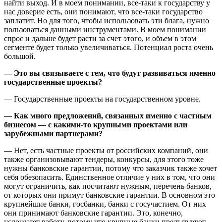
найти выход. И в моем понимании, все-таки к государству у
нас доверие есть, они понимают, что все-таки государство
заплатит. Но для того, чтобы использовать эти блага, нужно
пользоваться данными инструментами. В моем понимании
спрос и дальше будет расти за счет этого, и объем в этом
сегменте будет только увеличиваться. Потенциал роста очень
большой.
— Это вы связываете с тем, что будут развиваться именно
государственные проекты?
— Государственные проекты на государственном уровне.
— Как много предложений, связанных именно с частным
бизнесом — с какими-то крупными проектами или
зарубежными партнерами?
— Нет, есть частные проекты от российских компаний, они
также организовывают тендеры, конкурсы, для этого тоже
нужны банковские гарантии, потому что заказчик также хочет
себя обезопасить. Единственное отличие у них в том, что они
могут ограничить, как посчитают нужным, перечень банков,
от которых они примут банковские гарантии. В основном это
крупнейшие банки, госбанки, банки с госучастием. От них
они принимают банковские гарантии. Это, конечно,
усложняет работу, потому что крупные банки предъявляют