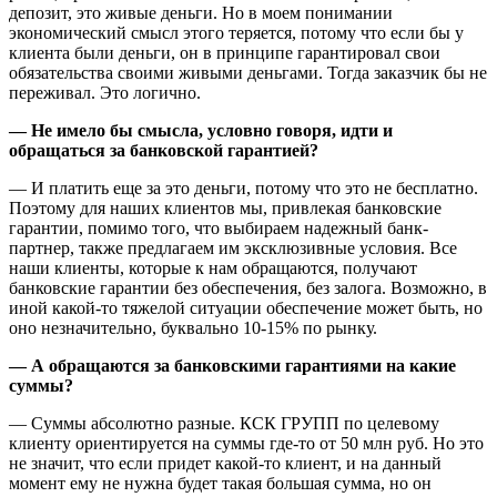
депозит, это живые деньги. Но в моем понимании
экономический смысл этого теряется, потому что если бы у
клиента были деньги, он в принципе гарантировал свои
обязательства своими живыми деньгами. Тогда заказчик бы не
переживал. Это логично.
— Не имело бы смысла, условно говоря, идти и
обращаться за банковской гарантией?
— И платить еще за это деньги, потому что это не бесплатно.
Поэтому для наших клиентов мы, привлекая банковские
гарантии, помимо того, что выбираем надежный банк-
партнер, также предлагаем им эксклюзивные условия. Все
наши клиенты, которые к нам обращаются, получают
банковские гарантии без обеспечения, без залога. Возможно, в
иной какой-то тяжелой ситуации обеспечение может быть, но
оно незначительно, буквально 10-15% по рынку.
— А обращаются за банковскими гарантиями на какие
суммы?
— Суммы абсолютно разные. КСК ГРУПП по целевому
клиенту ориентируется на суммы где-то от 50 млн руб. Но это
не значит, что если придет какой-то клиент, и на данный
момент ему не нужна будет такая большая сумма, но он