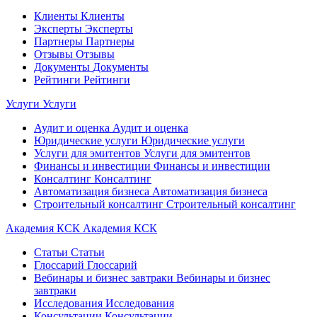
Клиенты
Клиенты
Эксперты
Эксперты
Партнеры
Партнеры
Отзывы
Отзывы
Документы
Документы
Рейтинги
Рейтинги
Услуги
Услуги
Аудит и оценка
Аудит и оценка
Юридические услуги
Юридические услуги
Услуги для эмитентов
Услуги для эмитентов
Финансы и инвестиции
Финансы и инвестиции
Консалтинг
Консалтинг
Автоматизация бизнеса
Автоматизация бизнеса
Строительный консалтинг
Строительный консалтинг
Академия КСК
Академия КСК
Статьи
Статьи
Глоссарий
Глоссарий
Вебинары и бизнес завтраки
Вебинары и бизнес
завтраки
Исследования
Исследования
Консультации
Консультации