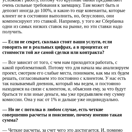
очень сильные требования к заемщику. Там может быть и
депозит иногда до 100%, и какие-то еще ковенанты, которые
клиент не в состоянии выполнить, но, безусловно, они
компенсируют это ставкой. Например, у того же Сбербанка
одни из самых низких ставок на рынке, но эти ставки надо
получить.
— Если не секрет, сколько стоят ваши услуги, если
говорить не в реальных цифрах, а в процентах от
стоимости той же самой сделки или контракта?
— Все зависит от того, с чем нам приходится работать, с
какой проблематикой. Потому что для начала мы анализируем
проект, смотрим его слабые места, понимаем, как мы их будем
решать, согласовываем это постоянно с клиентом. У нас есть
так называемый дневник, который мы ведем, и постоянно
находимся на связи с клиентом, и, объяснив ему, за что будут
браться те или иные деньги, мы уже предъявляем ему сумму
комиссии. Она у нас от 1% и дальше уже индивидуально.
— Но не с потолка в любом случае, есть четкие
совершенно расчеты и пояснение, почему именно такая
сумма?
— Четкие расчеты, за счет чего это достигается. И, помимо