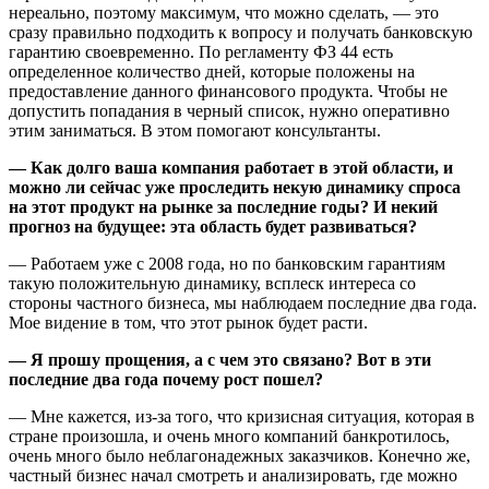
нереально, поэтому максимум, что можно сделать, — это
сразу правильно подходить к вопросу и получать банковскую
гарантию своевременно. По регламенту ФЗ 44 есть
определенное количество дней, которые положены на
предоставление данного финансового продукта. Чтобы не
допустить попадания в черный список, нужно оперативно
этим заниматься. В этом помогают консультанты.
— Как долго ваша компания работает в этой области, и
можно ли сейчас уже проследить некую динамику спроса
на этот продукт на рынке за последние годы? И некий
прогноз на будущее: эта область будет развиваться?
— Работаем уже с 2008 года, но по банковским гарантиям
такую положительную динамику, всплеск интереса со
стороны частного бизнеса, мы наблюдаем последние два года.
Мое видение в том, что этот рынок будет расти.
— Я прошу прощения, а с чем это связано? Вот в эти
последние два года почему рост пошел?
— Мне кажется, из-за того, что кризисная ситуация, которая в
стране произошла, и очень много компаний банкротилось,
очень много было неблагонадежных заказчиков. Конечно же,
частный бизнес начал смотреть и анализировать, где можно