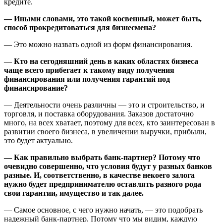
кредите.
— Иными словами, это такой косвенный, может быть,
способ прокредитоваться для бизнесмена?
— Это можно назвать одной из форм финансирования.
— Кто на сегодняшний день в каких областях бизнеса
чаще всего прибегает к такому виду получения
финансирования или получения гарантий под
финансирование?
— Деятельности очень различны — это и строительство, и
торговля, и поставка оборудования. Заказов достаточно
много, на всех хватает, поэтому для всех, кто заинтересован в
развитии своего бизнеса, в увеличении выручки, прибыли,
это будет актуально.
— Как правильно выбрать банк-партнер? Потому что
очевидно совершенно, что условия будут у разных банков
разные. И, соответственно, в качестве некоего залога
нужно будет предпринимателю оставлять разного рода
свои гарантии, имущество и так далее.
— Самое основное, с чего нужно начать, — это подобрать
надежный банк-партнер. Потому что мы видим, каждую