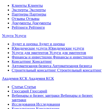
Клиенты
Клиенты
Эксперты
Эксперты
Партнеры
Партнеры
Отзывы
Отзывы
Документы
Документы
Рейтинги
Рейтинги
Услуги
Услуги
Аудит и оценка
Аудит и оценка
Юридические услуги
Юридические услуги
Услуги для эмитентов
Услуги для эмитентов
Финансы и инвестиции
Финансы и инвестиции
Консалтинг
Консалтинг
Автоматизация бизнеса
Автоматизация бизнеса
Строительный консалтинг
Строительный консалтинг
Академия КСК
Академия КСК
Статьи
Статьи
Глоссарий
Глоссарий
Вебинары и бизнес завтраки
Вебинары и бизнес
завтраки
Исследования
Исследования
Консультации
Консультации