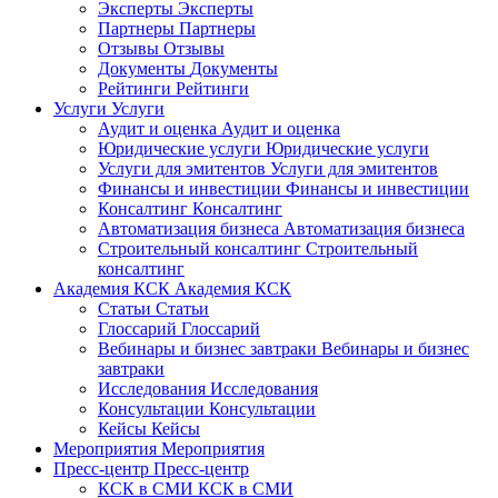
Эксперты
Эксперты
Партнеры
Партнеры
Отзывы
Отзывы
Документы
Документы
Рейтинги
Рейтинги
Услуги
Услуги
Аудит и оценка
Аудит и оценка
Юридические услуги
Юридические услуги
Услуги для эмитентов
Услуги для эмитентов
Финансы и инвестиции
Финансы и инвестиции
Консалтинг
Консалтинг
Автоматизация бизнеса
Автоматизация бизнеса
Строительный консалтинг
Строительный
консалтинг
Академия КСК
Академия КСК
Статьи
Статьи
Глоссарий
Глоссарий
Вебинары и бизнес завтраки
Вебинары и бизнес
завтраки
Исследования
Исследования
Консультации
Консультации
Кейсы
Кейсы
Мероприятия
Мероприятия
Пресс-центр
Пресс-центр
КСК в СМИ
КСК в СМИ