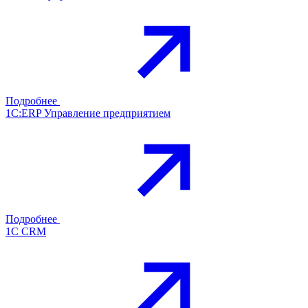
Подробнее
1С:ERP Управление предприятием
Подробнее
1С CRM