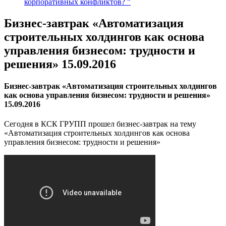
корпоративных конфликтов? "
Бизнес-завтрак «Автоматизация
строительных холдингов как основа
управления бизнесом: трудности и
решения» 15.09.2016
Бизнес-завтрак «Автоматизация строительных холдингов
как основа управления бизнесом: трудности и решения»
15.09.2016
Сегодня в КСК ГРУПП прошел бизнес-завтрак на тему
«Автоматизация строительных холдингов как основа
управления бизнесом: трудности и решения»