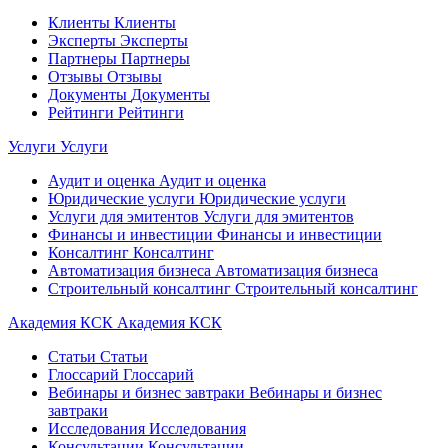
Клиенты
Клиенты
Эксперты
Эксперты
Партнеры
Партнеры
Отзывы
Отзывы
Документы
Документы
Рейтинги
Рейтинги
Услуги
Услуги
Аудит и оценка
Аудит и оценка
Юридические услуги
Юридические услуги
Услуги для эмитентов
Услуги для эмитентов
Финансы и инвестиции
Финансы и инвестиции
Консалтинг
Консалтинг
Автоматизация бизнеса
Автоматизация бизнеса
Строительный консалтинг
Строительный консалтинг
Академия КСК
Академия КСК
Статьи
Статьи
Глоссарий
Глоссарий
Вебинары и бизнес завтраки
Вебинары и бизнес
завтраки
Исследования
Исследования
Консультации
Консультации