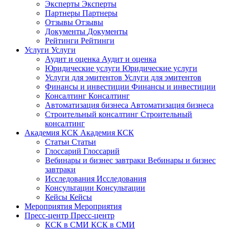
Эксперты
Эксперты
Партнеры
Партнеры
Отзывы
Отзывы
Документы
Документы
Рейтинги
Рейтинги
Услуги
Услуги
Аудит и оценка
Аудит и оценка
Юридические услуги
Юридические услуги
Услуги для эмитентов
Услуги для эмитентов
Финансы и инвестиции
Финансы и инвестиции
Консалтинг
Консалтинг
Автоматизация бизнеса
Автоматизация бизнеса
Строительный консалтинг
Строительный
консалтинг
Академия КСК
Академия КСК
Статьи
Статьи
Глоссарий
Глоссарий
Вебинары и бизнес завтраки
Вебинары и бизнес
завтраки
Исследования
Исследования
Консультации
Консультации
Кейсы
Кейсы
Мероприятия
Мероприятия
Пресс-центр
Пресс-центр
КСК в СМИ
КСК в СМИ