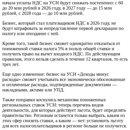
начала уплаты НДС на УСН будут снижать постепенно: с 60
до 20 млн рублей в 2026 году, в 2027 году — до 15 млн
рублей, с 2028 года — до 10 млн рублей.
Бизнес, который стал плательщиком НДС в 2026 году, не
будут штрафовать за непредставление первой декларации по
налогу или опоздание с ней.
Кроме того, такой бизнес сможет однократно отказаться от
пониженной ставки налога 5% в пользу общей ставки и
получить право на вычет входного НДС. По действующим
правилам, этого нельзя сделать в течение 12 кварталов, то есть
трех лет.
Еще одно изменение: бизнес на УСН «Доходы минус
расходы» сможет учитывать все экономически обоснованные
и оплаченные расходы, подтвержденные документами —
накладными, актами или УПД.
Также поправки коснулись механизма пониженных
региональных ставок УСН: теперь перечень видов
деятельности, для которых действует льгота, будет определять
правительство. Регионам останется только выбрать, каким из
этих сфер снизить ставки, а каким — нет: установить льготу
для всех налогоплательщиков в регионе больше не получится.