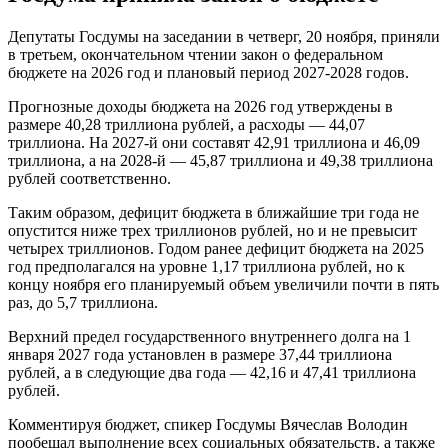
Депутаты Госдумы на заседании в четверг, 20 ноября, приняли
в третьем, окончательном чтении закон о федеральном
бюджете на 2026 год и плановый период 2027-2028 годов.
Прогнозные доходы бюджета на 2026 год утверждены в
размере 40,28 триллиона рублей, а расходы — 44,07
триллиона. На 2027-й они составят 42,91 триллиона и 46,09
триллиона, а на 2028-й — 45,87 триллиона и 49,38 триллиона
рублей соответственно.
Таким образом, дефицит бюджета в ближайшие три года не
опустится ниже трех триллионов рублей, но и не превысит
четырех триллионов. Годом ранее дефицит бюджета на 2025
год предполагался на уровне 1,17 триллиона рублей, но к
концу ноября его планируемый объем увеличили почти в пять
раз, до 5,7 триллиона.
Верхний предел государственного внутреннего долга на 1
января 2027 года установлен в размере 37,44 триллиона
рублей, а в следующие два года — 42,16 и 47,41 триллиона
рублей.
Комментируя бюджет, спикер Госдумы Вячеслав Володин
пообещал выполнение всех социальных обязательств, а также