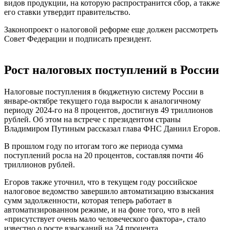
видов продукции, на которую распространится сбор, а также
его ставки утвердит правительство.
Законопроект о налоговой реформе еще должен рассмотреть
Совет Федерации и подписать президент.
Рост налоговых поступлений в России
Налоговые поступления в бюджетную систему России в
январе-октябре текущего года выросли к аналогичному
периоду 2024-го на 8 процентов, достигнув 49 триллионов
рублей. Об этом на встрече с президентом страны
Владимиром Путиным рассказал глава ФНС Даниил Егоров.
В прошлом году по итогам того же периода сумма
поступлений росла на 20 процентов, составляя почти 46
триллионов рублей.
Егоров также уточнил, что в текущем году российское
налоговое ведомство завершило автоматизацию взыскания
сумм задолженности, которая теперь работает в
автоматизированном режиме, и на фоне того, что в ней
«присутствует очень мало человеческого фактора», стало
известно о росте взысканий на 24 процента.