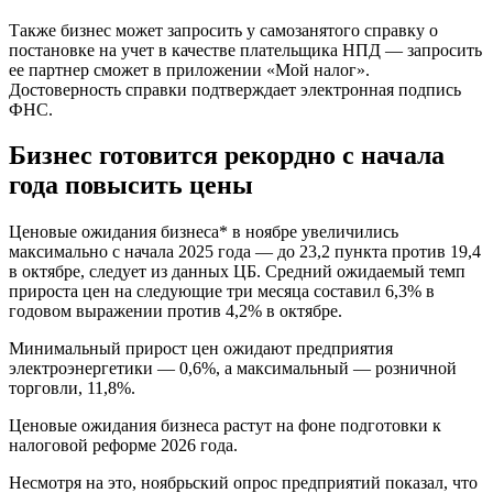
Также бизнес может запросить у самозанятого справку о
постановке на учет в качестве плательщика НПД — запросить
ее партнер сможет в приложении «Мой налог».
Достоверность справки подтверждает электронная подпись
ФНС.
Бизнес готовится рекордно с начала
года повысить цены
Ценовые ожидания бизнеса* в ноябре увеличились
максимально с начала 2025 года — до 23,2 пункта против 19,4
в октябре, следует из данных ЦБ. Средний ожидаемый темп
прироста цен на следующие три месяца составил 6,3% в
годовом выражении против 4,2% в октябре.
Минимальный прирост цен ожидают предприятия
электроэнергетики — 0,6%, а максимальный — розничной
торговли, 11,8%.
Ценовые ожидания бизнеса растут на фоне подготовки к
налоговой реформе 2026 года.
Несмотря на это, ноябрьский опрос предприятий показал, что