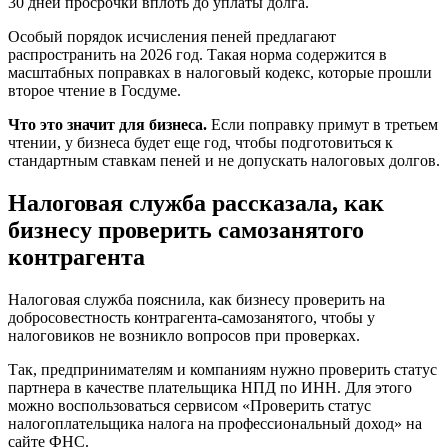
30 дней просрочки вплоть до уплаты долга.
Особый порядок исчисления пеней предлагают
распространить на 2026 год. Такая норма содержится в
масштабных поправках в налоговый кодекс, которые прошли
второе чтение в Госдуме.
Что это значит для бизнеса.
Если поправку примут в третьем
чтении, у бизнеса будет еще год, чтобы подготовиться к
стандартным ставкам пеней и не допускать налоговых долгов.
Налоговая служба рассказала, как
бизнесу проверить самозанятого
контрагента
Налоговая служба пояснила, как бизнесу проверить на
добросовестность контрагента-самозанятого, чтобы у
налоговиков не возникло вопросов при проверках.
Так, предпринимателям и компаниям нужно проверить статус
партнера в качестве плательщика НПД по ИНН. Для этого
можно воспользоваться сервисом «Проверить статус
налогоплательщика налога на профессиональный доход» на
сайте ФНС.