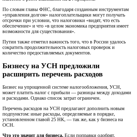
По словам главы ФНС, благодаря созданным инструментам
«управления долгом» налогоплательщики могут получать
отсрочки при условии, что налоговики «видят, что есть
обеспечение» и что «в целом экономика предприятия имеет
возможности для существования».
Путин также отметил важность того, что в России удалось
сократить продолжительность налоговых проверок и
количество предоставляемых документов.
Бизнесу на УСН предложили
расширить перечень расходов
Бизнес на упрощенной системе налогообложения, УСН,
может платить налог с прибыли — разницы между доходами
и расходами. Однако список затрат ограничен.
Перечень расходов на УСН предлагают дополнить новым
подпунктом: иные расходы, определяемые в порядке,
установленном главой 25 НК, — так же, как у бизнеса на
ОСН.
Что это значит для бизнеса.
Если поправки одобрят,