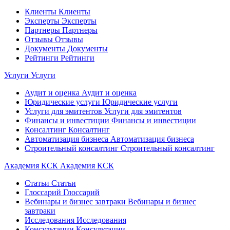
Клиенты
Клиенты
Эксперты
Эксперты
Партнеры
Партнеры
Отзывы
Отзывы
Документы
Документы
Рейтинги
Рейтинги
Услуги
Услуги
Аудит и оценка
Аудит и оценка
Юридические услуги
Юридические услуги
Услуги для эмитентов
Услуги для эмитентов
Финансы и инвестиции
Финансы и инвестиции
Консалтинг
Консалтинг
Автоматизация бизнеса
Автоматизация бизнеса
Строительный консалтинг
Строительный консалтинг
Академия КСК
Академия КСК
Статьи
Статьи
Глоссарий
Глоссарий
Вебинары и бизнес завтраки
Вебинары и бизнес
завтраки
Исследования
Исследования
Консультации
Консультации