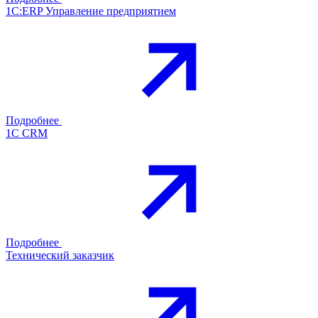
1С:ERP Управление предприятием
Подробнее
1С CRM
Подробнее
Технический заказчик