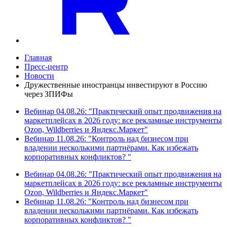
Главная
Пресс-центр
Новости
Дружественные иностранцы инвестируют в Россию
через ЗПИФы
Вебинар 04.08.26: "Практический опыт продвижения на
маркетплейсах в 2026 году: все рекламные инструменты
Ozon, Wildberries и Яндекс.Маркет"
Вебинар 11.08.26: "Контроль над бизнесом при
владении несколькими партнёрами. Как избежать
корпоративных конфликтов? "
Вебинар 04.08.26: "Практический опыт продвижения на
маркетплейсах в 2026 году: все рекламные инструменты
Ozon, Wildberries и Яндекс.Маркет"
Вебинар 11.08.26: "Контроль над бизнесом при
владении несколькими партнёрами. Как избежать
корпоративных конфликтов? "