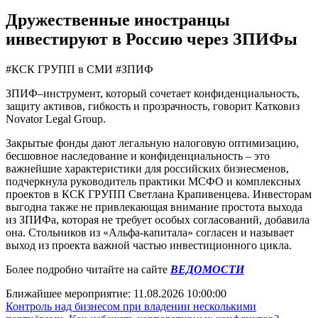
Дружественные иностранцы
инвестируют в Россию через ЗПИФы
#КСК ГРУПП в СМИ
#ЗПИФ
ЗПИФ–инструмент, который сочетает конфиденциальность,
защиту активов, гибкость и прозрачность, говорит Катковиз
Novator Legal Group.
Закрытые фонды дают легальную налоговую оптимизацию,
бесшовное наследование и конфиденциальность – это
важнейшие характеристики для российских бизнесменов,
подчеркнула руководитель практики МСФО и комплексных
проектов в КСК ГРУПП Светлана Крапивенцева. Инвесторам
выгодна также не привлекающая внимание простота выхода
из ЗПИФа, которая не требует особых согласований, добавила
она. Стольников из «Альфа-капитала» согласен и называет
выход из проекта важной частью инвестиционного цикла.
Более подробно читайте на сайте
ВЕДОМОСТИ
Ближайшее мероприятие:
11.08.2026 10:00:00
Контроль над бизнесом при владении несколькими