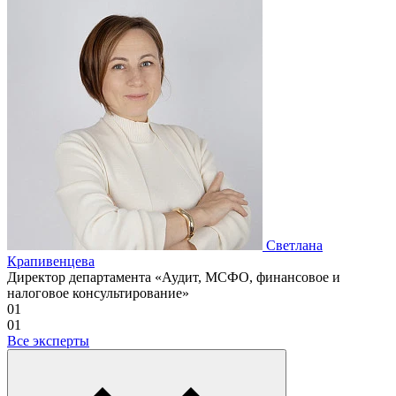
Светлана
Крапивенцева
Директор департамента «Аудит, МСФО, финансовое и
налоговое консультирование»
01
01
Все эксперты