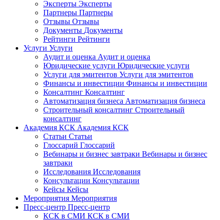
Эксперты
Эксперты
Партнеры
Партнеры
Отзывы
Отзывы
Документы
Документы
Рейтинги
Рейтинги
Услуги
Услуги
Аудит и оценка
Аудит и оценка
Юридические услуги
Юридические услуги
Услуги для эмитентов
Услуги для эмитентов
Финансы и инвестиции
Финансы и инвестиции
Консалтинг
Консалтинг
Автоматизация бизнеса
Автоматизация бизнеса
Строительный консалтинг
Строительный
консалтинг
Академия КСК
Академия КСК
Статьи
Статьи
Глоссарий
Глоссарий
Вебинары и бизнес завтраки
Вебинары и бизнес
завтраки
Исследования
Исследования
Консультации
Консультации
Кейсы
Кейсы
Мероприятия
Мероприятия
Пресс-центр
Пресс-центр
КСК в СМИ
КСК в СМИ