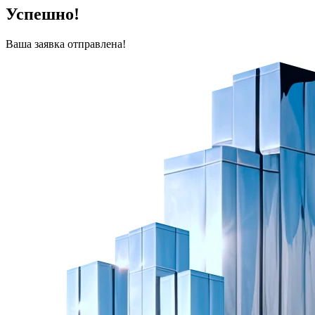
Успешно!
Ваша заявка отправлена!