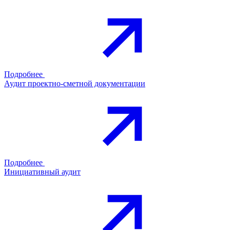
Подробнее
Аудит проектно-сметной документации
Подробнее
Инициативный аудит