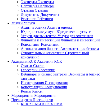
Эксперты
Эксперты
Партнеры
Партнеры
Отзывы
Отзывы
Документы
Документы
Рейтинги
Рейтинги
Услуги
Услуги
Аудит и оценка
Аудит и оценка
Юридические услуги
Юридические услуги
Услуги для эмитентов
Услуги для эмитентов
Финансы и инвестиции
Финансы и инвестиции
Консалтинг
Консалтинг
Автоматизация бизнеса
Автоматизация бизнеса
Строительный консалтинг
Строительный
консалтинг
Академия КСК
Академия КСК
Статьи
Статьи
Глоссарий
Глоссарий
Вебинары и бизнес завтраки
Вебинары и бизнес
завтраки
Исследования
Исследования
Консультации
Консультации
Кейсы
Кейсы
Мероприятия
Мероприятия
Пресс-центр
Пресс-центр
КСК в СМИ
КСК в СМИ