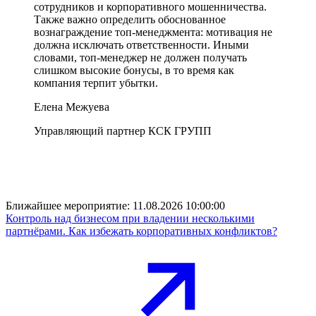
сотрудников и корпоративного мошенничества.
Также важно определить обоснованное
вознаграждение топ-менеджмента: мотивация не
должна исключать ответственности. Иными
словами, топ-менеджер не должен получать
слишком высокие бонусы, в то время как
компания терпит убытки.
Елена Межуева
Управляющий партнер КСК ГРУПП
Ближайшее мероприятие:
11.08.2026 10:00:00
Контроль над бизнесом при владении несколькими
партнёрами. Как избежать корпоративных конфликтов?