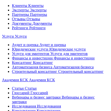
Клиенты
Клиенты
Эксперты
Эксперты
Партнеры
Партнеры
Отзывы
Отзывы
Документы
Документы
Рейтинги
Рейтинги
Услуги
Услуги
Аудит и оценка
Аудит и оценка
Юридические услуги
Юридические услуги
Услуги для эмитентов
Услуги для эмитентов
Финансы и инвестиции
Финансы и инвестиции
Консалтинг
Консалтинг
Автоматизация бизнеса
Автоматизация бизнеса
Строительный консалтинг
Строительный консалтинг
Академия КСК
Академия КСК
Статьи
Статьи
Глоссарий
Глоссарий
Вебинары и бизнес завтраки
Вебинары и бизнес
завтраки
Исследования
Исследования
Консультации
Консультации