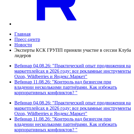
Главная
Пресс-центр
Новости
Эксперты КСК ГРУПП приняли участие в сессии Клуба
лидеров
Вебинар 04.08.26: "Практический опыт продвижения на
маркетплейсах в 2026 году: все рекламные инструменты
Ozon, Wildberries и Яндекс.Маркет"
Вебинар 11.08.26: "Контроль над бизнесом при
владении несколькими партнёрами. Как избежать
корпоративных конфликтов? "
Вебинар 04.08.26: "Практический опыт продвижения на
маркетплейсах в 2026 году: все рекламные инструменты
Ozon, Wildberries и Яндекс.Маркет"
Вебинар 11.08.26: "Контроль над бизнесом при
владении несколькими партнёрами. Как избежать
корпоративных конфликтов? "