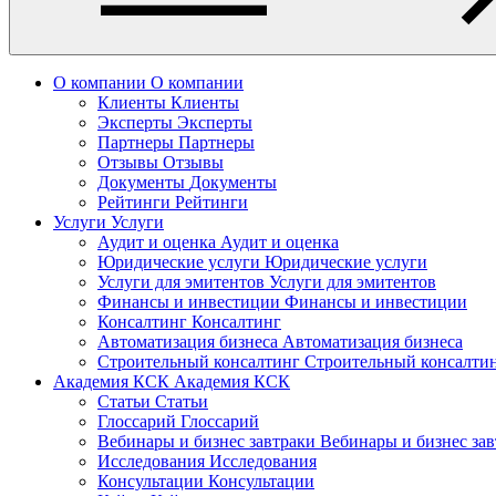
О компании
О компании
Клиенты
Клиенты
Эксперты
Эксперты
Партнеры
Партнеры
Отзывы
Отзывы
Документы
Документы
Рейтинги
Рейтинги
Услуги
Услуги
Аудит и оценка
Аудит и оценка
Юридические услуги
Юридические услуги
Услуги для эмитентов
Услуги для эмитентов
Финансы и инвестиции
Финансы и инвестиции
Консалтинг
Консалтинг
Автоматизация бизнеса
Автоматизация бизнеса
Строительный консалтинг
Строительный консалти
Академия КСК
Академия КСК
Статьи
Статьи
Глоссарий
Глоссарий
Вебинары и бизнес завтраки
Вебинары и бизнес за
Исследования
Исследования
Консультации
Консультации