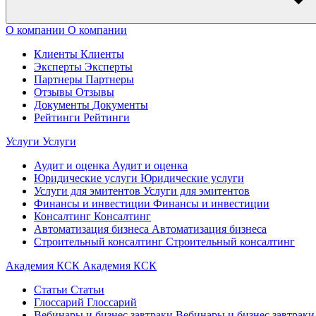
О компании
О компании
Клиенты
Клиенты
Эксперты
Эксперты
Партнеры
Партнеры
Отзывы
Отзывы
Документы
Документы
Рейтинги
Рейтинги
Услуги
Услуги
Аудит и оценка
Аудит и оценка
Юридические услуги
Юридические услуги
Услуги для эмитентов
Услуги для эмитентов
Финансы и инвестиции
Финансы и инвестиции
Консалтинг
Консалтинг
Автоматизация бизнеса
Автоматизация бизнеса
Строительный консалтинг
Строительный консалтинг
Академия КСК
Академия КСК
Статьи
Статьи
Глоссарий
Глоссарий
Вебинары и бизнес завтраки
Вебинары и бизнес завтраки