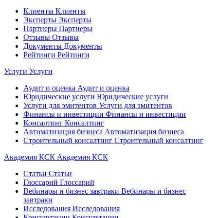
Клиенты
Клиенты
Эксперты
Эксперты
Партнеры
Партнеры
Отзывы
Отзывы
Документы
Документы
Рейтинги
Рейтинги
Услуги
Услуги
Аудит и оценка
Аудит и оценка
Юридические услуги
Юридические услуги
Услуги для эмитентов
Услуги для эмитентов
Финансы и инвестиции
Финансы и инвестиции
Консалтинг
Консалтинг
Автоматизация бизнеса
Автоматизация бизнеса
Строительный консалтинг
Строительный консалтинг
Академия КСК
Академия КСК
Статьи
Статьи
Глоссарий
Глоссарий
Вебинары и бизнес завтраки
Вебинары и бизнес
завтраки
Исследования
Исследования
Консультации
Консультации