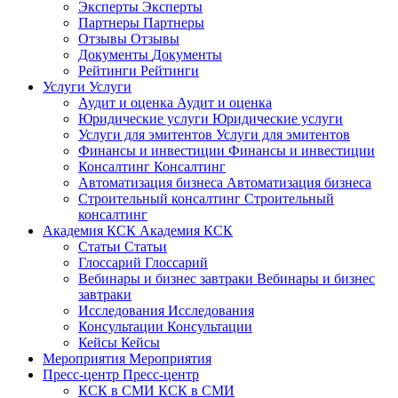
Эксперты
Эксперты
Партнеры
Партнеры
Отзывы
Отзывы
Документы
Документы
Рейтинги
Рейтинги
Услуги
Услуги
Аудит и оценка
Аудит и оценка
Юридические услуги
Юридические услуги
Услуги для эмитентов
Услуги для эмитентов
Финансы и инвестиции
Финансы и инвестиции
Консалтинг
Консалтинг
Автоматизация бизнеса
Автоматизация бизнеса
Строительный консалтинг
Строительный
консалтинг
Академия КСК
Академия КСК
Статьи
Статьи
Глоссарий
Глоссарий
Вебинары и бизнес завтраки
Вебинары и бизнес
завтраки
Исследования
Исследования
Консультации
Консультации
Кейсы
Кейсы
Мероприятия
Мероприятия
Пресс-центр
Пресс-центр
КСК в СМИ
КСК в СМИ