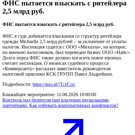
ФНС пытается взыскать с ритейлера
2,5 млрд руб.
ФНС пытается взыскать с ритейлера 2,5 млрд руб.
ФНС в суде добивается взыскания со структур ритейлера
одежды Michaella 2,5 млрд рублей – за уклонение от уплаты
налогов. Инспекция судится с ООО «Михаэла», на которое,
по мнению налоговиков, был переведен бизнес ООО «Найс».
Долги перед ФНС также должно погасить новое юрлицо,
считает инспекция. О нюансах судебного процесса
«Коммерсанту» рассказал заместитель руководителя
налоговой практики КСК ГРУПП Павел Андрейкин.
Подробности:
https://goo.gl/7UxCcq
Ближайшее мероприятие:
11.08.2026 10:00:00
Контроль над бизнесом при владении несколькими
партнёрами. Как избежать корпоративных конфликтов?