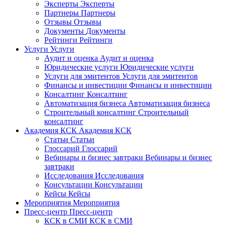
Эксперты
Эксперты
Партнеры
Партнеры
Отзывы
Отзывы
Документы
Документы
Рейтинги
Рейтинги
Услуги
Услуги
Аудит и оценка
Аудит и оценка
Юридические услуги
Юридические услуги
Услуги для эмитентов
Услуги для эмитентов
Финансы и инвестиции
Финансы и инвестиции
Консалтинг
Консалтинг
Автоматизация бизнеса
Автоматизация бизнеса
Строительный консалтинг
Строительный
консалтинг
Академия КСК
Академия КСК
Статьи
Статьи
Глоссарий
Глоссарий
Вебинары и бизнес завтраки
Вебинары и бизнес
завтраки
Исследования
Исследования
Консультации
Консультации
Кейсы
Кейсы
Мероприятия
Мероприятия
Пресс-центр
Пресс-центр
КСК в СМИ
КСК в СМИ