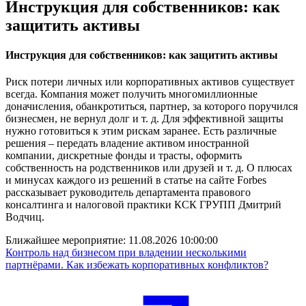
Инструкция для собственников: как
защитить активы
Инструкция для собственников: как защитить активы
Риск потери личных или корпоративных активов существует
всегда. Компания может получить многомиллионные
доначисления, обанкротиться, партнер, за которого поручился
бизнесмен, не вернул долг и т. д. Для эффективной защиты
нужно готовиться к этим рискам заранее. Есть различные
решения – передать владение активом иностранной
компании, дискретные фонды и трасты, оформить
собственность на родственников или друзей и т. д. О плюсах
и минусах каждого из решений в статье на сайте Forbes
рассказывает руководитель департамента правового
консалтинга и налоговой практики КСК ГРУПП Дмитрий
Водчиц.
Ближайшее мероприятие:
11.08.2026 10:00:00
Контроль над бизнесом при владении несколькими
партнёрами. Как избежать корпоративных конфликтов?