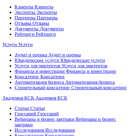
Клиенты
Клиенты
Эксперты
Эксперты
Партнеры
Партнеры
Отзывы
Отзывы
Документы
Документы
Рейтинги
Рейтинги
Услуги
Услуги
Аудит и оценка
Аудит и оценка
Юридические услуги
Юридические услуги
Услуги для эмитентов
Услуги для эмитентов
Финансы и инвестиции
Финансы и инвестиции
Консалтинг
Консалтинг
Автоматизация бизнеса
Автоматизация бизнеса
Строительный консалтинг
Строительный консалтинг
Академия КСК
Академия КСК
Статьи
Статьи
Глоссарий
Глоссарий
Вебинары и бизнес завтраки
Вебинары и бизнес
завтраки
Исследования
Исследования
Консультации
Консультации