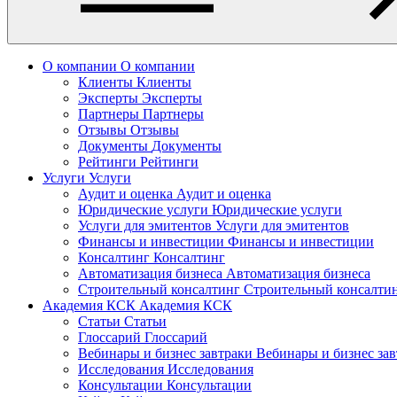
О компании
О компании
Клиенты
Клиенты
Эксперты
Эксперты
Партнеры
Партнеры
Отзывы
Отзывы
Документы
Документы
Рейтинги
Рейтинги
Услуги
Услуги
Аудит и оценка
Аудит и оценка
Юридические услуги
Юридические услуги
Услуги для эмитентов
Услуги для эмитентов
Финансы и инвестиции
Финансы и инвестиции
Консалтинг
Консалтинг
Автоматизация бизнеса
Автоматизация бизнеса
Строительный консалтинг
Строительный консалти
Академия КСК
Академия КСК
Статьи
Статьи
Глоссарий
Глоссарий
Вебинары и бизнес завтраки
Вебинары и бизнес за
Исследования
Исследования
Консультации
Консультации