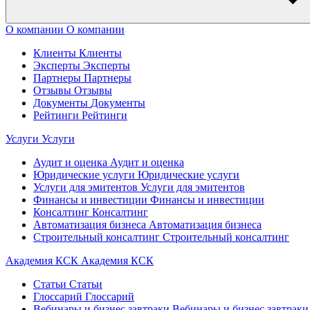
О компании
О компании
Клиенты
Клиенты
Эксперты
Эксперты
Партнеры
Партнеры
Отзывы
Отзывы
Документы
Документы
Рейтинги
Рейтинги
Услуги
Услуги
Аудит и оценка
Аудит и оценка
Юридические услуги
Юридические услуги
Услуги для эмитентов
Услуги для эмитентов
Финансы и инвестиции
Финансы и инвестиции
Консалтинг
Консалтинг
Автоматизация бизнеса
Автоматизация бизнеса
Строительный консалтинг
Строительный консалтинг
Академия КСК
Академия КСК
Статьи
Статьи
Глоссарий
Глоссарий
Вебинары и бизнес завтраки
Вебинары и бизнес завтраки