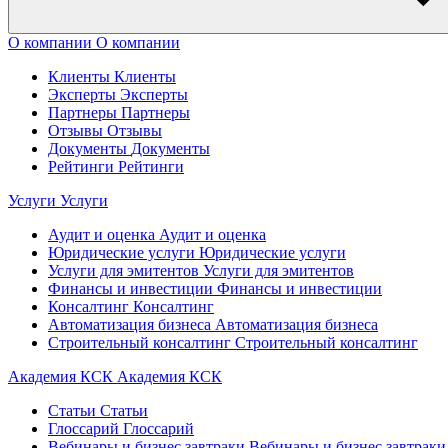
О компании
О компании
Клиенты
Клиенты
Эксперты
Эксперты
Партнеры
Партнеры
Отзывы
Отзывы
Документы
Документы
Рейтинги
Рейтинги
Услуги
Услуги
Аудит и оценка
Аудит и оценка
Юридические услуги
Юридические услуги
Услуги для эмитентов
Услуги для эмитентов
Финансы и инвестиции
Финансы и инвестиции
Консалтинг
Консалтинг
Автоматизация бизнеса
Автоматизация бизнеса
Строительный консалтинг
Строительный консалтинг
Академия КСК
Академия КСК
Статьи
Статьи
Глоссарий
Глоссарий
Вебинары и бизнес завтраки
Вебинары и бизнес завтраки