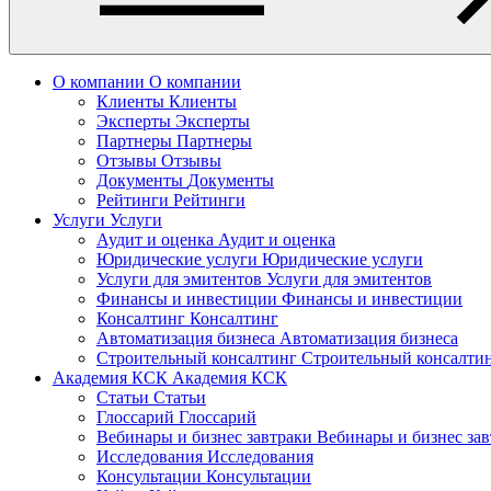
О компании
О компании
Клиенты
Клиенты
Эксперты
Эксперты
Партнеры
Партнеры
Отзывы
Отзывы
Документы
Документы
Рейтинги
Рейтинги
Услуги
Услуги
Аудит и оценка
Аудит и оценка
Юридические услуги
Юридические услуги
Услуги для эмитентов
Услуги для эмитентов
Финансы и инвестиции
Финансы и инвестиции
Консалтинг
Консалтинг
Автоматизация бизнеса
Автоматизация бизнеса
Строительный консалтинг
Строительный консалти
Академия КСК
Академия КСК
Статьи
Статьи
Глоссарий
Глоссарий
Вебинары и бизнес завтраки
Вебинары и бизнес за
Исследования
Исследования
Консультации
Консультации