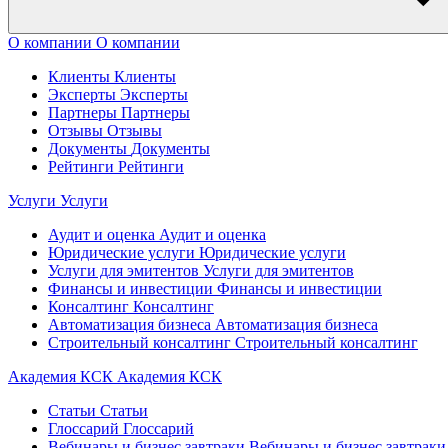
О компании
О компании
Клиенты
Клиенты
Эксперты
Эксперты
Партнеры
Партнеры
Отзывы
Отзывы
Документы
Документы
Рейтинги
Рейтинги
Услуги
Услуги
Аудит и оценка
Аудит и оценка
Юридические услуги
Юридические услуги
Услуги для эмитентов
Услуги для эмитентов
Финансы и инвестиции
Финансы и инвестиции
Консалтинг
Консалтинг
Автоматизация бизнеса
Автоматизация бизнеса
Строительный консалтинг
Строительный консалтинг
Академия КСК
Академия КСК
Статьи
Статьи
Глоссарий
Глоссарий
Вебинары и бизнес завтраки
Вебинары и бизнес завтраки