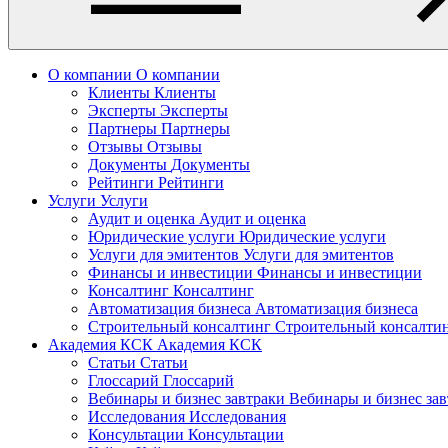
О компании
О компании
Клиенты
Клиенты
Эксперты
Эксперты
Партнеры
Партнеры
Отзывы
Отзывы
Документы
Документы
Рейтинги
Рейтинги
Услуги
Услуги
Аудит и оценка
Аудит и оценка
Юридические услуги
Юридические услуги
Услуги для эмитентов
Услуги для эмитентов
Финансы и инвестиции
Финансы и инвестиции
Консалтинг
Консалтинг
Автоматизация бизнеса
Автоматизация бизнеса
Строительный консалтинг
Строительный консалти
Академия КСК
Академия КСК
Статьи
Статьи
Глоссарий
Глоссарий
Вебинары и бизнес завтраки
Вебинары и бизнес за
Исследования
Исследования
Консультации
Консультации