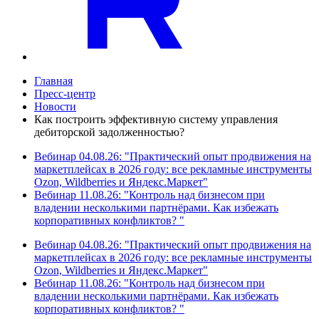
Главная
Пресс-центр
Новости
Как построить эффективную систему управления
дебиторской задолженностью?
Вебинар 04.08.26: "Практический опыт продвижения на
маркетплейсах в 2026 году: все рекламные инструменты
Ozon, Wildberries и Яндекс.Маркет"
Вебинар 11.08.26: "Контроль над бизнесом при
владении несколькими партнёрами. Как избежать
корпоративных конфликтов? "
Вебинар 04.08.26: "Практический опыт продвижения на
маркетплейсах в 2026 году: все рекламные инструменты
Ozon, Wildberries и Яндекс.Маркет"
Вебинар 11.08.26: "Контроль над бизнесом при
владении несколькими партнёрами. Как избежать
корпоративных конфликтов? "