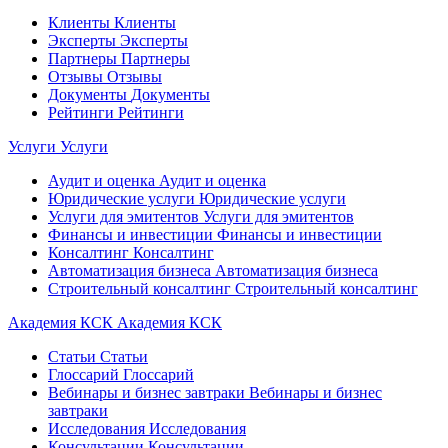
Клиенты
Клиенты
Эксперты
Эксперты
Партнеры
Партнеры
Отзывы
Отзывы
Документы
Документы
Рейтинги
Рейтинги
Услуги
Услуги
Аудит и оценка
Аудит и оценка
Юридические услуги
Юридические услуги
Услуги для эмитентов
Услуги для эмитентов
Финансы и инвестиции
Финансы и инвестиции
Консалтинг
Консалтинг
Автоматизация бизнеса
Автоматизация бизнеса
Строительный консалтинг
Строительный консалтинг
Академия КСК
Академия КСК
Статьи
Статьи
Глоссарий
Глоссарий
Вебинары и бизнес завтраки
Вебинары и бизнес
завтраки
Исследования
Исследования
Консультации
Консультации