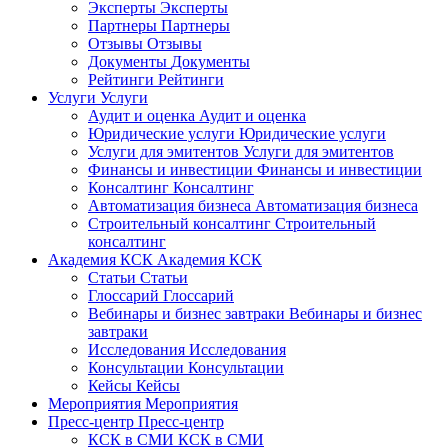
Эксперты
Эксперты
Партнеры
Партнеры
Отзывы
Отзывы
Документы
Документы
Рейтинги
Рейтинги
Услуги
Услуги
Аудит и оценка
Аудит и оценка
Юридические услуги
Юридические услуги
Услуги для эмитентов
Услуги для эмитентов
Финансы и инвестиции
Финансы и инвестиции
Консалтинг
Консалтинг
Автоматизация бизнеса
Автоматизация бизнеса
Строительный консалтинг
Строительный
консалтинг
Академия КСК
Академия КСК
Статьи
Статьи
Глоссарий
Глоссарий
Вебинары и бизнес завтраки
Вебинары и бизнес
завтраки
Исследования
Исследования
Консультации
Консультации
Кейсы
Кейсы
Мероприятия
Мероприятия
Пресс-центр
Пресс-центр
КСК в СМИ
КСК в СМИ