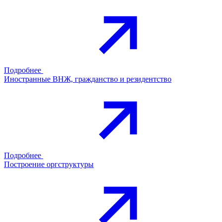
Подробнее
Иностранные ВНЖ, гражданство и резидентство
Подробнее
Построение оргструктуры