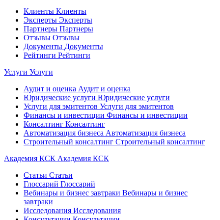
Клиенты
Клиенты
Эксперты
Эксперты
Партнеры
Партнеры
Отзывы
Отзывы
Документы
Документы
Рейтинги
Рейтинги
Услуги
Услуги
Аудит и оценка
Аудит и оценка
Юридические услуги
Юридические услуги
Услуги для эмитентов
Услуги для эмитентов
Финансы и инвестиции
Финансы и инвестиции
Консалтинг
Консалтинг
Автоматизация бизнеса
Автоматизация бизнеса
Строительный консалтинг
Строительный консалтинг
Академия КСК
Академия КСК
Статьи
Статьи
Глоссарий
Глоссарий
Вебинары и бизнес завтраки
Вебинары и бизнес
завтраки
Исследования
Исследования
Консультации
Консультации