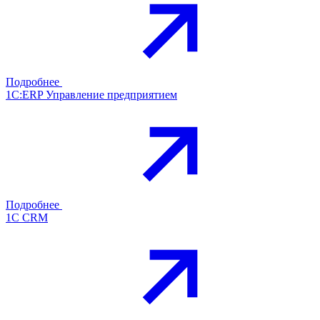
Подробнее
1С:ERP Управление предприятием
Подробнее
1С CRM