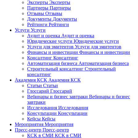
Эксперты
Эксперты
Партнеры
Партнеры
Отзывы
Отзывы
Документы
Документы
Рейтинги
Рейтинги
Услуги
Услуги
Аудит и оценка
Аудит и оценка
Юридические услуги
Юридические услуги
Услуги для эмитентов
Услуги для эмитентов
Финансы и инвестиции
Финансы и инвестиции
Консалтинг
Консалтинг
Автоматизация бизнеса
Автоматизация бизнеса
Строительный консалтинг
Строительный
консалтинг
Академия КСК
Академия КСК
Статьи
Статьи
Глоссарий
Глоссарий
Вебинары и бизнес завтраки
Вебинары и бизнес
завтраки
Исследования
Исследования
Консультации
Консультации
Кейсы
Кейсы
Мероприятия
Мероприятия
Пресс-центр
Пресс-центр
КСК в СМИ
КСК в СМИ