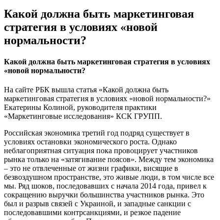
Какой должна быть маркетинговая
стратегия в условиях «новой
нормальности?
Какой должна быть маркетинговая стратегия в условиях
«новой нормальности?
На сайте РБК вышла статья «Какой должна быть
маркетинговая стратегия в условиях «новой нормальности?»
Екатерины Колиной, руководителя практики
«Маркетинговые исследования» КСК ГРУПП.
Российская экономика третий год подряд существует в
условиях остановки экономического роста. Однако
неблагоприятная ситуация пока провоцирует участников
рынка только на «затягивание поясов». Между тем экономика
– это не отвлеченные от жизни графики, висящие в
безвоздушном пространстве, это живые люди, в том числе все
мы. Ряд шоков, последовавших с начала 2014 года, привел к
сокращению выручки большинства участников рынка. Это
был и разрыв связей с Украиной, и западные санкции с
последовавшими контрсанкциями, и резкое падение