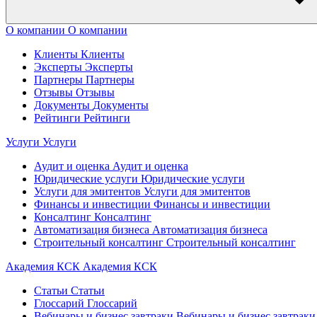
О компании
О компании
Клиенты
Клиенты
Эксперты
Эксперты
Партнеры
Партнеры
Отзывы
Отзывы
Документы
Документы
Рейтинги
Рейтинги
Услуги
Услуги
Аудит и оценка
Аудит и оценка
Юридические услуги
Юридические услуги
Услуги для эмитентов
Услуги для эмитентов
Финансы и инвестиции
Финансы и инвестиции
Консалтинг
Консалтинг
Автоматизация бизнеса
Автоматизация бизнеса
Строительный консалтинг
Строительный консалтинг
Академия КСК
Академия КСК
Статьи
Статьи
Глоссарий
Глоссарий
Вебинары и бизнес завтраки
Вебинары и бизнес завтраки