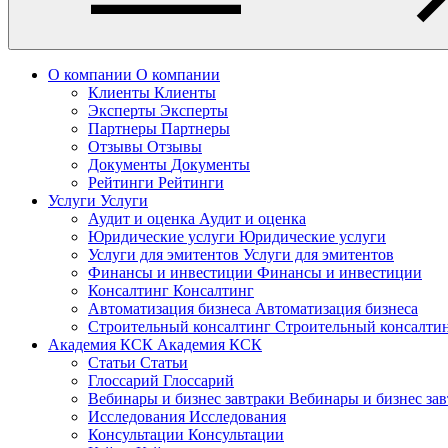
О компании
О компании
Клиенты
Клиенты
Эксперты
Эксперты
Партнеры
Партнеры
Отзывы
Отзывы
Документы
Документы
Рейтинги
Рейтинги
Услуги
Услуги
Аудит и оценка
Аудит и оценка
Юридические услуги
Юридические услуги
Услуги для эмитентов
Услуги для эмитентов
Финансы и инвестиции
Финансы и инвестиции
Консалтинг
Консалтинг
Автоматизация бизнеса
Автоматизация бизнеса
Строительный консалтинг
Строительный консалти
Академия КСК
Академия КСК
Статьи
Статьи
Глоссарий
Глоссарий
Вебинары и бизнес завтраки
Вебинары и бизнес за
Исследования
Исследования
Консультации
Консультации