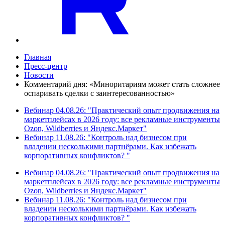
Главная
Пресс-центр
Новости
Комментарий дня: «Миноритариям может стать сложнее
оспаривать сделки с заинтересованностью»
Вебинар 04.08.26: "Практический опыт продвижения на
маркетплейсах в 2026 году: все рекламные инструменты
Ozon, Wildberries и Яндекс.Маркет"
Вебинар 11.08.26: "Контроль над бизнесом при
владении несколькими партнёрами. Как избежать
корпоративных конфликтов? "
Вебинар 04.08.26: "Практический опыт продвижения на
маркетплейсах в 2026 году: все рекламные инструменты
Ozon, Wildberries и Яндекс.Маркет"
Вебинар 11.08.26: "Контроль над бизнесом при
владении несколькими партнёрами. Как избежать
корпоративных конфликтов? "