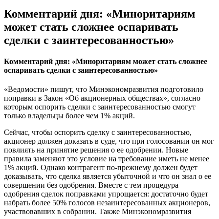
Комментарий дня: «Миноритариям
может стать сложнее оспаривать
сделки с заинтересованностью»
Комментарий дня: «Миноритариям может стать сложнее
оспаривать сделки с заинтересованностью»
«Ведомости» пишут, что Минэкономразвития подготовило
поправки в Закон «Об акционерных обществах», согласно
которым оспорить сделки с заинтересованностью смогут
только владельцы более чем 1% акций.
Сейчас, чтобы оспорить сделку с заинтересованностью,
акционер должен доказать в суде, что при голосовании он мог
повлиять на принятие решения о ее одобрении. Новые
правила заменяют это условие на требование иметь не менее
1% акций. Однако контрагент по-прежнему должен будет
доказывать, что сделка является убыточной и что он знал о ее
совершении без одобрения. Вместе с тем процедура
одобрения сделок поправками упрощается: достаточно будет
набрать более 50% голосов незаинтересованных акционеров,
участвовавших в собрании. Также Минэкономразвития