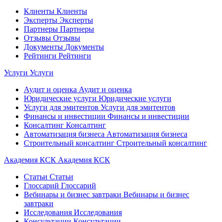
Клиенты
Клиенты
Эксперты
Эксперты
Партнеры
Партнеры
Отзывы
Отзывы
Документы
Документы
Рейтинги
Рейтинги
Услуги
Услуги
Аудит и оценка
Аудит и оценка
Юридические услуги
Юридические услуги
Услуги для эмитентов
Услуги для эмитентов
Финансы и инвестиции
Финансы и инвестиции
Консалтинг
Консалтинг
Автоматизация бизнеса
Автоматизация бизнеса
Строительный консалтинг
Строительный консалтинг
Академия КСК
Академия КСК
Статьи
Статьи
Глоссарий
Глоссарий
Вебинары и бизнес завтраки
Вебинары и бизнес
завтраки
Исследования
Исследования
Консультации
Консультации