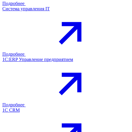
Подробнее
Система управления IT
Подробнее
1С:ERP Управление предприятием
Подробнее
1С CRM