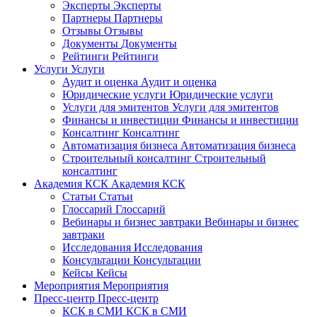
Эксперты
Эксперты
Партнеры
Партнеры
Отзывы
Отзывы
Документы
Документы
Рейтинги
Рейтинги
Услуги
Услуги
Аудит и оценка
Аудит и оценка
Юридические услуги
Юридические услуги
Услуги для эмитентов
Услуги для эмитентов
Финансы и инвестиции
Финансы и инвестиции
Консалтинг
Консалтинг
Автоматизация бизнеса
Автоматизация бизнеса
Строительный консалтинг
Строительный
консалтинг
Академия КСК
Академия КСК
Статьи
Статьи
Глоссарий
Глоссарий
Вебинары и бизнес завтраки
Вебинары и бизнес
завтраки
Исследования
Исследования
Консультации
Консультации
Кейсы
Кейсы
Мероприятия
Мероприятия
Пресс-центр
Пресс-центр
КСК в СМИ
КСК в СМИ