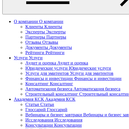
О компании
О компании
Клиенты
Клиенты
Эксперты
Эксперты
Партнеры
Партнеры
Отзывы
Отзывы
Документы
Документы
Рейтинги
Рейтинги
Услуги
Услуги
Аудит и оценка
Аудит и оценка
Юридические услуги
Юридические услуги
Услуги для эмитентов
Услуги для эмитентов
Финансы и инвестиции
Финансы и инвестиции
Консалтинг
Консалтинг
Автоматизация бизнеса
Автоматизация бизнеса
Строительный консалтинг
Строительный консалти
Академия КСК
Академия КСК
Статьи
Статьи
Глоссарий
Глоссарий
Вебинары и бизнес завтраки
Вебинары и бизнес за
Исследования
Исследования
Консультации
Консультации