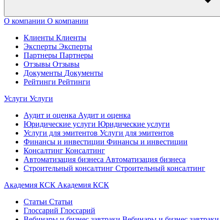
О компании
О компании
Клиенты
Клиенты
Эксперты
Эксперты
Партнеры
Партнеры
Отзывы
Отзывы
Документы
Документы
Рейтинги
Рейтинги
Услуги
Услуги
Аудит и оценка
Аудит и оценка
Юридические услуги
Юридические услуги
Услуги для эмитентов
Услуги для эмитентов
Финансы и инвестиции
Финансы и инвестиции
Консалтинг
Консалтинг
Автоматизация бизнеса
Автоматизация бизнеса
Строительный консалтинг
Строительный консалтинг
Академия КСК
Академия КСК
Статьи
Статьи
Глоссарий
Глоссарий
Вебинары и бизнес завтраки
Вебинары и бизнес завтраки