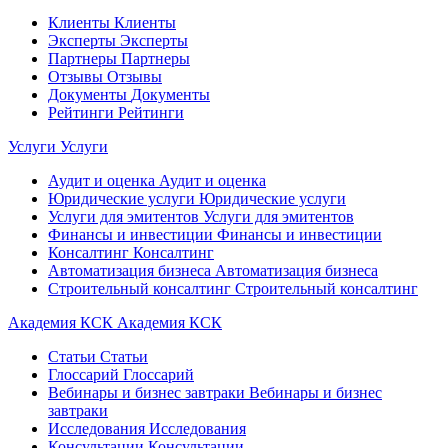
Клиенты
Клиенты
Эксперты
Эксперты
Партнеры
Партнеры
Отзывы
Отзывы
Документы
Документы
Рейтинги
Рейтинги
Услуги
Услуги
Аудит и оценка
Аудит и оценка
Юридические услуги
Юридические услуги
Услуги для эмитентов
Услуги для эмитентов
Финансы и инвестиции
Финансы и инвестиции
Консалтинг
Консалтинг
Автоматизация бизнеса
Автоматизация бизнеса
Строительный консалтинг
Строительный консалтинг
Академия КСК
Академия КСК
Статьи
Статьи
Глоссарий
Глоссарий
Вебинары и бизнес завтраки
Вебинары и бизнес
завтраки
Исследования
Исследования
Консультации
Консультации