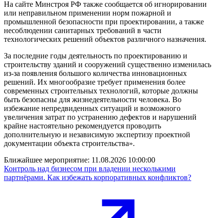
На сайте Минстроя РФ также сообщается об игнорировании
или неправильном применении норм пожарной и
промышленной безопасности при проектировании, а также
несоблюдении санитарных требований в части
технологических решений объектов различного назначения.
За последние годы деятельность по проектированию и
строительству зданий и сооружений существенно изменилась
из-за появления большого количества инновационных
решений. Их многообразие требует применения более
современных строительных технологий, которые должны
быть безопасны для жизнедеятельности человека. Во
избежание непредвиденных ситуаций и возможного
увеличения затрат по устранению дефектов и нарушений
крайне настоятельно рекомендуется проводить
дополнительную и независимую экспертизу проектной
документации объекта строительства».
Ближайшее мероприятие:
11.08.2026 10:00:00
Контроль над бизнесом при владении несколькими
партнёрами. Как избежать корпоративных конфликтов?