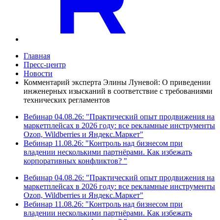
Главная
Пресс-центр
Новости
Комментарий эксперта Элины Луневой: О приведении
инженерных изысканий в соответствие с требованиями
технических регламентов
Вебинар 04.08.26: "Практический опыт продвижения на
маркетплейсах в 2026 году: все рекламные инструменты
Ozon, Wildberries и Яндекс.Маркет"
Вебинар 11.08.26: "Контроль над бизнесом при
владении несколькими партнёрами. Как избежать
корпоративных конфликтов? "
Вебинар 04.08.26: "Практический опыт продвижения на
маркетплейсах в 2026 году: все рекламные инструменты
Ozon, Wildberries и Яндекс.Маркет"
Вебинар 11.08.26: "Контроль над бизнесом при
владении несколькими партнёрами. Как избежать