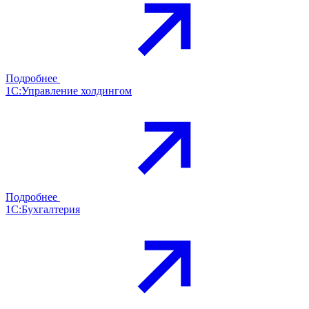
Подробнее
1С:Управление холдингом
Подробнее
1С:Бухгалтерия