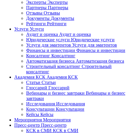
Эксперты
Эксперты
Партнеры
Партнеры
Отзывы
Отзывы
Документы
Документы
Рейтинги
Рейтинги
Услуги
Услуги
Аудит и оценка
Аудит и оценка
Юридические услуги
Юридические услуги
Услуги для эмитентов
Услуги для эмитентов
Финансы и инвестиции
Финансы и инвестиции
Консалтинг
Консалтинг
Автоматизация бизнеса
Автоматизация бизнеса
Строительный консалтинг
Строительный
консалтинг
Академия КСК
Академия КСК
Статьи
Статьи
Глоссарий
Глоссарий
Вебинары и бизнес завтраки
Вебинары и бизнес
завтраки
Исследования
Исследования
Консультации
Консультации
Кейсы
Кейсы
Мероприятия
Мероприятия
Пресс-центр
Пресс-центр
КСК в СМИ
КСК в СМИ